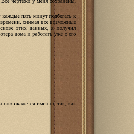
 Все чертежи у меня сохранены,
у каждые пять минут подбегать к
 времени, снимая все возможные
основе этих данных, я получил
тера дома и работать уже с его
и оно окажется именно, так, как