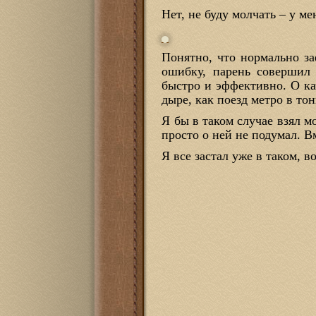
Нет, не буду молчать – у м
Понятно, что нормально з
ошибку, парень совершил
быстро и эффективно. О ка
дыре, как поезд метро в тон
Я бы в таком случае взял м
просто о ней не подумал. В
Я все застал уже в таком, в