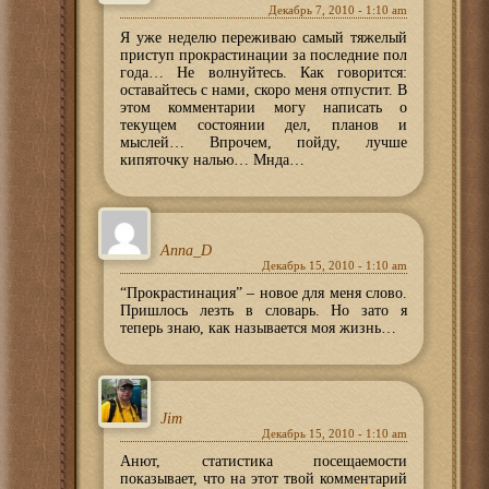
Декабрь 7, 2010 - 1:10 am
Я уже неделю переживаю самый тяжелый
приступ прокрастинации за последние пол
года… Не волнуйтесь. Как говорится:
оставайтесь с нами, скоро меня отпустит. В
этом комментарии могу написать о
текущем состоянии дел, планов и
мыслей… Впрочем, пойду, лучше
кипяточку налью… Мнда…
Anna_D
Декабрь 15, 2010 - 1:10 am
“Прокрастинация” – новое для меня слово.
Пришлось лезть в словарь. Но зато я
теперь знаю, как называется моя жизнь…
Jim
Декабрь 15, 2010 - 1:10 am
Анют, статистика посещаемости
показывает, что на этот твой комментарий