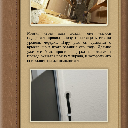
Минут через пять ловли, мне удалось
подцепить провод внизу и вытащить его на
уровень чердака. Пару раз, он срывался с
крючка, но в итоге затащил его, гада! Дальше
уже все было просто – дырка в потолке и
провод оказался прямо у экрана, к которому его
оставалось только подключить.