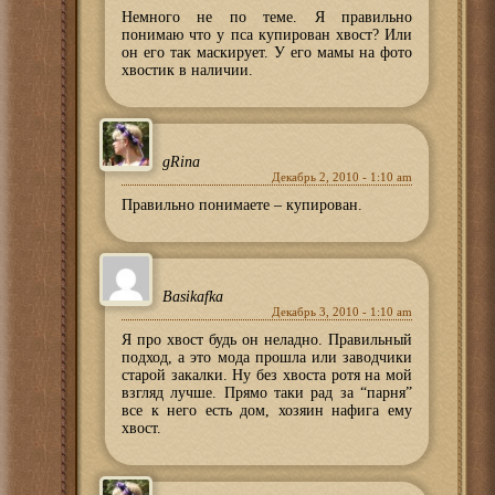
Немного не по теме. Я правильно
понимаю что у пса купирован хвост? Или
он его так маскирует. У его мамы на фото
хвостик в наличии.
gRina
Декабрь 2, 2010 - 1:10 am
Правильно понимаете – купирован.
Basikafka
Декабрь 3, 2010 - 1:10 am
Я про хвост будь он неладно. Правильный
подход, а это мода прошла или заводчики
старой закалки. Ну без хвоста ротя на мой
взгляд лучше. Прямо таки рад за “парня”
все к него есть дом, хозяин нафига ему
хвост.