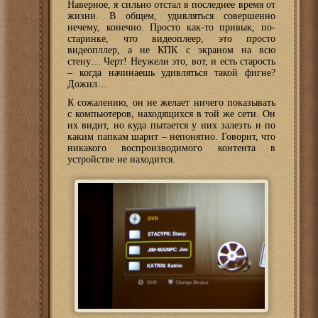
Наверное, я сильно отстал в последнее время от
жизни. В общем, удивляться совершенно
нечему, конечно. Просто как-то привык, по-
старинке, что видеоплеер, это просто
видеопллер, а не КПК с экраном на всю
стену… Черт! Неужели это, вот, и есть старость
– когда начинаешь удивляться такой фигне?
Дожил…
К сожалению, он не желает ничего показывать
с компьютеров, находящихся в той же сети. Он
их видит, но куда пытается у них залезть и по
каким папкам шарит – непонятно. Говорит, что
никакого воспроизводимого контента в
устройстве не находится.