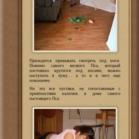
Приходится привыкать смотреть под ноги.
Помимо самого мелкого Пса, который
постоянно крутится под ногами, можно
наступить в лужу… а то и в чего еще
повонючее.
Но это все пустяки, не сопоставимые с
приятностями наличия в доме самого
настоящего Пса.