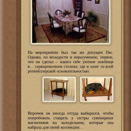
На мероприятие был так же допущен Пес.
Однако, по молодости и неразумению, первое,
что он сделал – нашел себе уютное лежбище
в… сервировочном столике, где и залег со всей
ротвейллерской основательностью:
Впрочем он иногда оттуда выбирался, чтобы
попробовать стащить у сестры сувенирных
магнитиков на холодильник, которые она
набрала для своей коллекции…