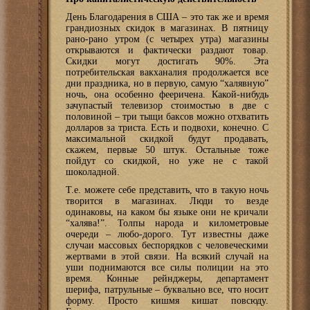
День Благодарения в США – это так же и время
грандиозных скидок в магазинах. В пятницу
рано-рано утром (с четырех утра) магазины
открываются и фактически раздают товар.
Скидки могут достигать 90%. Эта
потребительская вакханалия продолжается все
дни праздника, но в первую, самую “халявную”
ночь, она особенно фееричена. Какой-нибудь
зачупастый телевизор стоимостью в две с
половиной – три тыщи баксов можно отхватить
долларов за триста. Есть и подвохи, конечно. С
максимальной скидкой будут продавать,
скажем, первые 50 штук. Остальные тоже
пойдут со скидкой, но уже не с такой
шоколадной.
Т.е. можете себе представить, что в такую ночь
творится в магазинах. Люди то везде
одинаковы, на каком бы языке они не кричали
“халява!”. Толпы народа и километровые
очереди – любо-дорого. Тут известны даже
случаи массовых беспорядков с человеческими
жертвами в этой связи. На всякий случай на
уши поднимаются все силы полиции на это
время. Конные рейнджеры, департамент
шерифа, патрульные – буквально все, что носит
форму. Просто кишмя кишат повсюду.