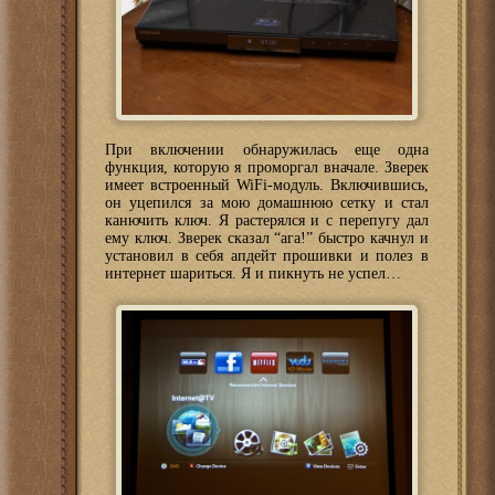
При включении обнаружилась еще одна
функция, которую я проморгал вначале. Зверек
имеет встроенный WiFi-модуль. Включившись,
он уцепился за мою домашнюю сетку и стал
канючить ключ. Я растерялся и с перепугу дал
ему ключ. Зверек сказал “ага!” быстро качнул и
установил в себя апдейт прошивки и полез в
интернет шариться. Я и пикнуть не успел…