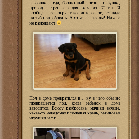
в горшке – еда, брошенный носок – игрушка,
провод – тренажер для жевания. И т.п. И
вообще – все вокруг такое интересное, все надо
на зуб попробовать. А хозяева – козлы! Ничего
не разрешают
Пол в доме превратился в… ну в чего обычно
превращается пол, когда ребенок в доме
заводится. Всюду разбросаны мячики всякие,
какая-то неведомая плюшевая хрень, резиновые
игрушки и т.п.