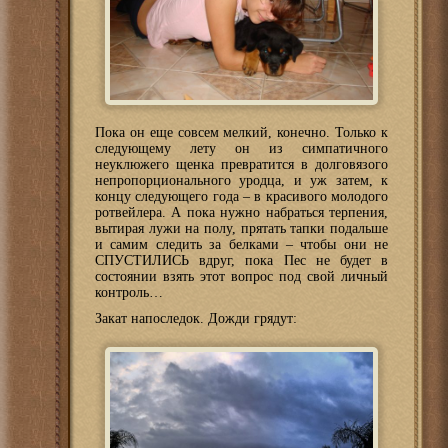
Пока он еще совсем мелкий, конечно. Только к
следующему лету он из симпатичного
неуклюжего щенка превратится в долговязого
непропорционального уродца, и уж затем, к
концу следующего года – в красивого молодого
ротвейлера. А пока нужно набраться терпения,
вытирая лужи на полу, прятать тапки подальше
и самим следить за белками – чтобы они не
СПУСТИЛИСЬ вдруг, пока Пес не будет в
состоянии взять этот вопрос под свой личный
контроль…
Закат напоследок. Дожди грядут: