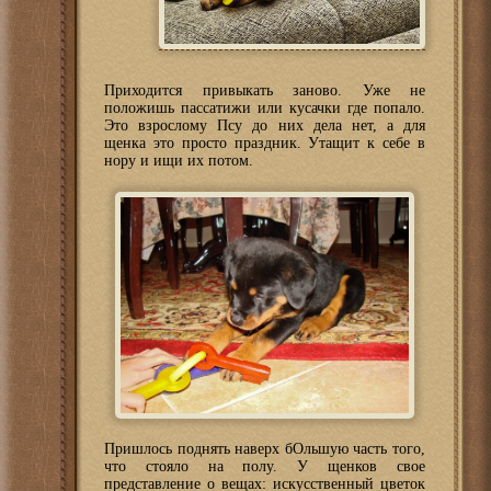
Приходится привыкать заново. Уже не
положишь пассатижи или кусачки где попало.
Это взрослому Псу до них дела нет, а для
щенка это просто праздник. Утащит к себе в
нору и ищи их потом.
Пришлось поднять наверх бОльшую часть того,
что стояло на полу. У щенков свое
представление о вещах: искусственный цветок