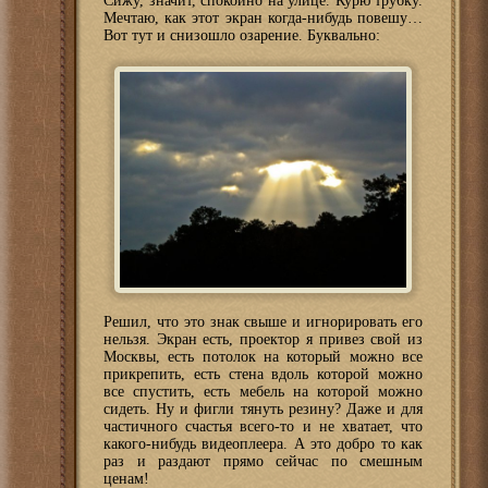
Сижу, значит, спокойно на улице. Курю трубку.
Мечтаю, как этот экран когда-нибудь повешу…
Вот тут и снизошло озарение. Буквально:
Решил, что это знак свыше и игнорировать его
нельзя. Экран есть, проектор я привез свой из
Москвы, есть потолок на который можно все
прикрепить, есть стена вдоль которой можно
все спустить, есть мебель на которой можно
сидеть. Ну и фигли тянуть резину? Даже и для
частичного счастья всего-то и не хватает, что
какого-нибудь видеоплеера. А это добро то как
раз и раздают прямо сейчас по смешным
ценам!