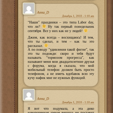
Anna_D
Декабрь 1, 2010 - 1:10 am
“Наши” праздники – это типа Labor day,
что ли?
Ну так первый понедельник
сентября. Все у них как не у людей!
Джим, как всегда – восхищаюсь! И тем,
что ты сделал, и тем – как ты это
рассказал.
А по поводу “удивления такой фигне”, так
это ты подожди: скоро и тебя будут
называть “тормозом прогресса”, как
называют меня мои двадцатилетние друзья
с форума, когда я сказала, что мой
мобильный телефон должен быть просто
телефоном, а не иметь вдобавок всю эту
кучу нафик мне не нужных функций.
Anna_D
Декабрь 1, 2010 - 1:10 am
Я вот что подумала, а эта дико
навороченная умная вещица не поставит