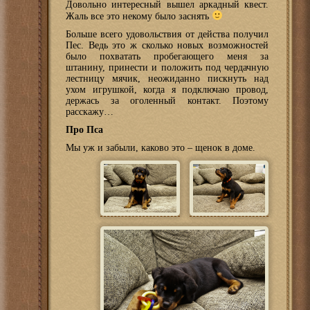
Довольно интересный вышел аркадный квест.
Жаль все это некому было заснять
Больше всего удовольствия от действа получил
Пес. Ведь это ж сколько новых возможностей
было похватать пробегающего меня за
штанину, принести и положить под чердачную
лестницу мячик, неожиданно пискнуть над
ухом игрушкой, когда я подключаю провод,
держась за оголенный контакт. Поэтому
расскажу…
Про Пса
Мы уж и забыли, каково это – щенок в доме.