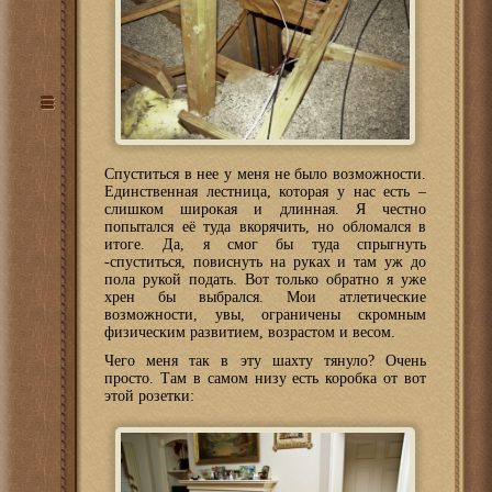
Спуститься в нее у меня не было возможности.
Единственная лестница, которая у нас есть –
слишком широкая и длинная. Я честно
попытался её туда вкорячить, но обломался в
итоге. Да, я смог бы туда спрыгнуть
-спуститься, повиснуть на руках и там уж до
пола рукой подать. Вот только обратно я уже
хрен бы выбрался. Мои атлетические
возможности, увы, ограничены скромным
физическим развитием, возрастом и весом.
Чего меня так в эту шахту тянуло? Очень
просто. Там в самом низу есть коробка от вот
этой розетки: