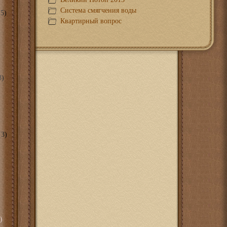
Система смягчения воды
5)
Квартирный вопрос
8)
3)
)