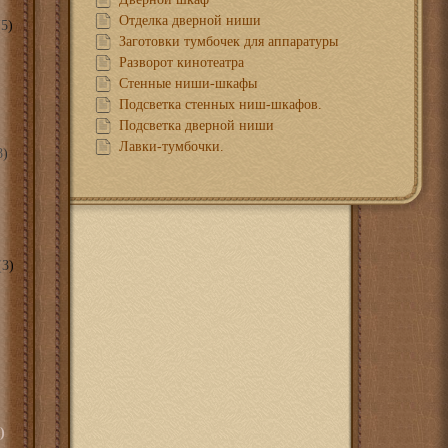
Отделка дверной ниши
5)
Заготовки тумбочек для аппаратуры
Разворот кинотеатра
Стенные ниши-шкафы
Подсветка стенных ниш-шкафов.
Подсветка дверной ниши
Лавки-тумбочки.
8)
3)
)