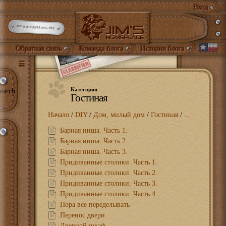
Вход
INFO@JIMBLOG.ME
Обратная связь
Команда блога
История блога
Категория
earch
Гостиная
Начало
/
DIY
/
Дом, милый дом
/
Гостиная
/ ...
Барная ниша. Часть 1.
Барная ниша. Часть 2.
Барная ниша. Часть 3.
Придиванные столики. Часть 1.
Придиванные столики. Часть 2.
Придиванные столики. Часть 3.
Придиванные столики. Часть 4.
Пора все переделывать
Перенос двери
Дверной шкаф