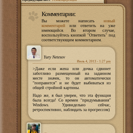
Комментарии:
Вы можете написать
новый
комментарий
или ответить на уже
имеющийся. Во втором случае,
воспользуйтесь кнопкой "Ответить" под
соответствующим комментарием.
Yury Netesov
Июль 4, 2013 - 1:27 pm
>Даже если жена или дочка сдвинет
заботливо размещенный на заданном
месте значек, то он автоматически
“поправится” и не будет выбиваться из
общей стройной картины.
Надо же, я был уверен, что эта функция
была всегда! Со времен “придумывания”
Windows. Удивидельно сейчас,
ретроспективно, наблюдать за прогрессом)