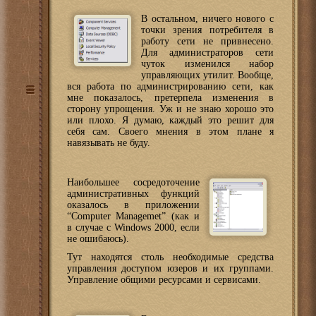
В остальном, ничего нового с
точки зрения потребителя в
работу сети не привнесено.
Для администраторов сети
чуток изменился набор
управляющих утилит. Вообще,
вся работа по администрированию сети, как
мне показалось, претерпела изменения в
сторону упрощения. Уж и не знаю хорошо это
или плохо. Я думаю, каждый это решит для
себя сам. Своего мнения в этом плане я
навязывать не буду.
Наибольшее сосредоточение
административных функций
оказалось в приложении
“Computer Managemet” (как и
в случае с Windows 2000, если
не ошибаюсь).
Тут находятся столь необходимые средства
управления доступом юзеров и их группами.
Управление общими ресурсами и сервисами.