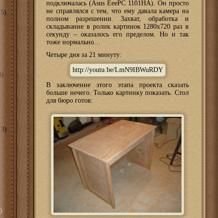
подключалась (Asus EeePC 1101HA). Он просто
не справлялся с тем, что ему давала камера на
5)
полном разрешении. Захват, обработка и
складывание в ролик картинок 1280х720 раз в
секунду – оказалось его пределом. Но и так
тоже нормально…
Четыре дня за 21 минуту:
http://youtu.be/LmN9IBWuRDY
8)
В заключение этого этапа проекта сказать
больше нечего. Только картинку показать. Стол
для бюро готов:
3)
)