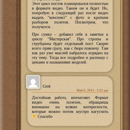
Этот цикл постов планировался полностью
в формате видео. Таким он и будет. Но,
попробую в следующей раз после видео
выдать “конспект” с фото и кратким
разбором полетов. Посмотрим, что
получится…
Про сумку – добавил себе в заметки к
циклу “Мастерская”. Про стропы и
струбцины будет отдельный пост. Скорее
всего прям сразу, как с бюро покончу. Там
как раз уже мыслей набралось изрядно на
эту тему. Тогда все подробно и распишу с
ценами и названиями моделей.
Grok
Май 6, 2013 - 5:25 pm
Достойная работа, впечатляет. Формат
видео очень полезен, обращаешь
внимание на всякие интересности,
которые можно потом шустро нагуглить
Спасибо