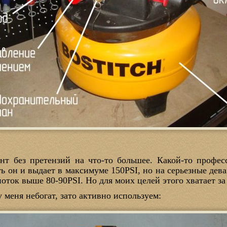
нт без претензий на что-то большее. Какой-то профе
ь он и выдает в максимуме 150PSI, но на серьезные дев
ток выше 80-90PSI. Но для моих целей этого хватает за 
меня небогат, зато активно используем: