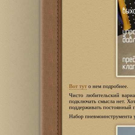
Вот тут
о нем подробнее.
Чисто любительский вариа
подключать смысла нет. Хот
поддерживать постоянный по
Набор пневмоинструмента у 