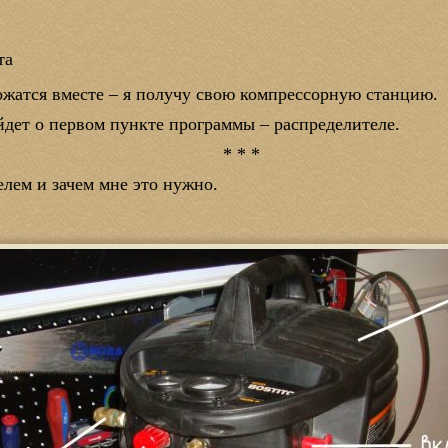
та
ложатся вместе – я получу свою компрессорную станцию.
йдет о первом пункте программы – распределителе.
* * *
лем и зачем мне это нужно.