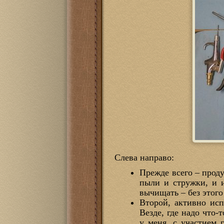
Слева направо:
Прежде всего – проду
пыли и стружки, и 
вычищать – без этого
Второй, активно исп
Везде, где надо что-
у меня, с участием 