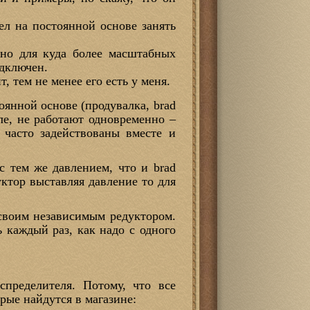
ел на постоянной основе занять
 но для куда более масштабных
одключен.
 тем не менее его есть у меня.
янной основе (продувалка, brad
сле, не работают одновременно –
 часто задействованы вместе и
с тем же давлением, что и brad
уктор выставляя давление то для
 своим независимым редуктором.
ь каждый раз, как надо с одного
пределителя. Потому, что все
орые найдутся в магазине: