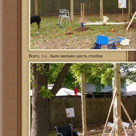
Всего, т.о., было вкопано шесть столбов: