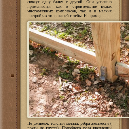
свяжут одну балку с другой. Они успешно
применяются, как в строительстве целых
многоэтажных комплексов, так и в мелких
постройках типа нашей газебы. Например:
Не ржавеют, толстый металл, ребра жесткости (
почти не гнутся). Подобного рода креплений