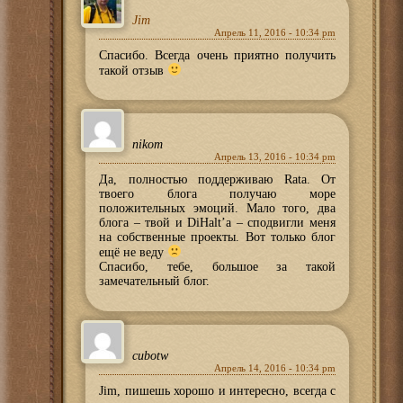
Jim
Апрель 11, 2016 - 10:34 pm
Спасибо. Всегда очень приятно получить
такой отзыв
nikom
Апрель 13, 2016 - 10:34 pm
Да, полностью поддерживаю Rata. От
твоего блога получаю море
положительных эмоций. Мало того, два
блога – твой и DiHalt’а – сподвигли меня
на собственные проекты. Вот только блог
ещё не веду
Спасибо, тебе, большое за такой
замечательный блог.
cubotw
Апрель 14, 2016 - 10:34 pm
Jim, пишешь хорошо и интересно, всегда с