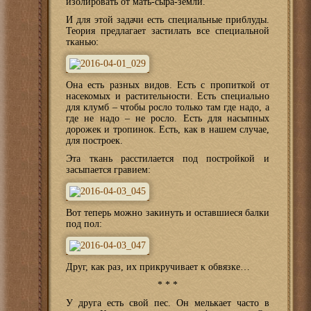
изолировать от мать-сыра-земли.
И для этой задачи есть специальные приблуды.
Теория предлагает застилать все специальной
тканью:
Она есть разных видов. Есть с пропиткой от
насекомых и растительности. Есть специально
для клумб – чтобы росло только там где надо, а
где не надо – не росло. Есть для насыпных
дорожек и тропинок. Есть, как в нашем случае,
для построек.
Эта ткань расстилается под постройкой и
засыпается гравием:
Вот теперь можно закинуть и оставшиеся балки
под пол:
Друг, как раз, их прикручивает к обвязке…
* * *
У друга есть свой пес. Он мелькает часто в