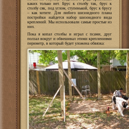
каких только нет. Брус к столбу так, брус к
столбу сяк, под углом, ступенькой, брус к брусу
– как хотите. Для любого шизоидного плана
постройки найдется набор шизоидного вида
креплений. Мы использовали самые простые из
них.
Пока я копал столбы и играл с псами, друг
ползал вокруг и обвешивал этими креплениями
периметр, в который будет уложена обвязка: