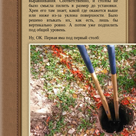
выравнивания. Соответственно, и столбы не
было смысла пилить в размер до установки.
Хрен его там знает, какой где окажется выше
или ниже из-за уклона поверхности. Было
решено втыкать их, как есть, лишь бы
вертикально ровно. А потом уже подпилить
под общий уровень.
Ну, ОК. Первая яма под первый столб: