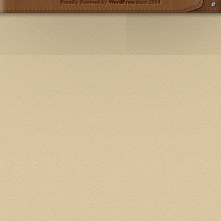
Proudly Powered by
WordPress
since 2004