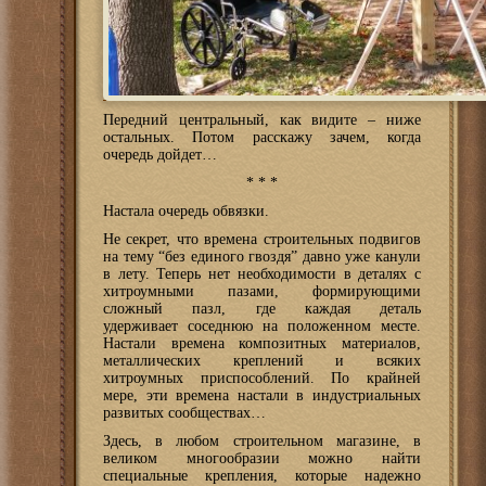
Передний центральный, как видите – ниже
остальных. Потом расскажу зачем, когда
очередь дойдет…
* * *
Настала очередь обвязки.
Не секрет, что времена строительных подвигов
на тему “без единого гвоздя” давно уже канули
в лету. Теперь нет необходимости в деталях с
хитроумными пазами, формирующими
сложный пазл, где каждая деталь
удерживает соседнюю на положенном месте.
Настали времена композитных материалов,
металлических креплений и всяких
хитроумных приспособлений. По крайней
мере, эти времена настали в индустриальных
развитых сообществах…
Здесь, в любом строительном магазине, в
великом многообразии можно найти
специальные крепления, которые надежно