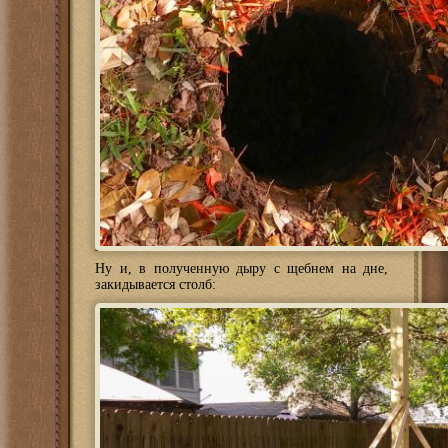
Ну и, в полученную дыру с щебнем на дне,
закидывается столб: