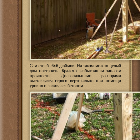
Сам столб: 6х6 дюймов. На таком можно целый
дом построить. Брался с избыточным запасом
прочности. Диагональными распорами
выставлялся строго вертикально при помощи
уровня и заливался бетоном: