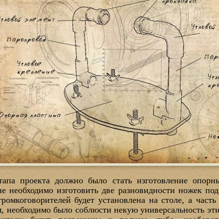
тапа проекта должно было стать изготовление опорн
не необходимо изготовить две разновидности ножек под 
 громкоговорителей будет установлена на столе, а част
м, необходимо было соблюсти некую универсальность эт