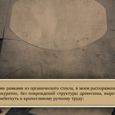
ми рамками из органического стекла, в моем распоряжен
ккуратно, без повреждений структуры древесины, выре
ибегнуть к кропотливому ручному труду: