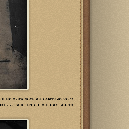
ии не оказалось автоматического
зать детали из сплошного листа