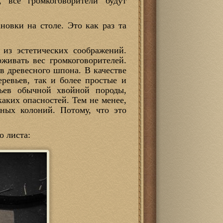
, все громкоговорители будут
овки на столе. Это как раз та
 из эстетических соображений.
живать вес громкоговорителей.
в древесного шпона. В качестве
ревьев, так и более простые и
вьев обычной хвойной породы,
аких опасностей. Тем не менее,
нных колоний. Потому, что это
о листа: