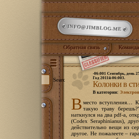
INFO@JIMBLOG.ME
Обратная связь
Команда
-06:001 Сентябрь, день 2
Год 2011й-06:003.
Search
Колонки в сти
В категории:
Электро
В
место вступления… К
и:
такую траву берешь
344)
наткнулся на два pdf-а, отк
илый дом
(132)
(Codex Seraphinianus), дру
нет
(21)
действительно вещи из сер
ожая
(1)
иная
(17)
другое. Не пожалеете – га
йская комната
(18)