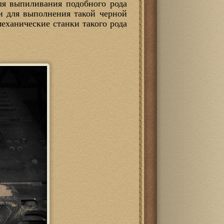
ля выпиливания подобного рода
ни для выполнения такой черной
еханические станки такого рода