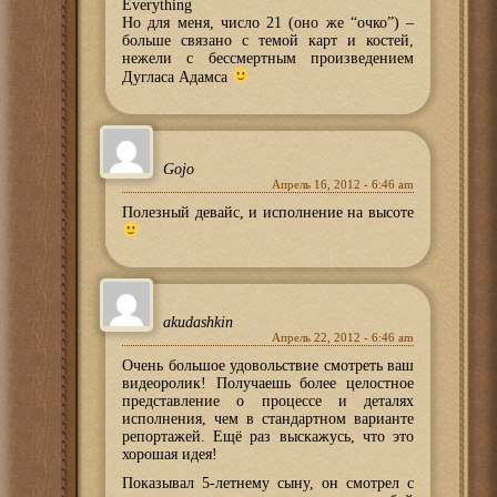
Everything
Но для меня, число 21 (оно же “очко”) –
больше связано с темой карт и костей,
нежели с бессмертным произведением
Дугласа Адамса
Gojo
Апрель 16, 2012 - 6:46 am
Полезный девайс, и исполнение на высоте
akudashkin
Апрель 22, 2012 - 6:46 am
Очень большое удовольствие смотреть ваш
видеоролик! Получаешь более целостное
представление о процессе и деталях
исполнения, чем в стандартном варианте
репортажей. Ещё раз выскажусь, что это
хорошая идея!
Показывал 5-летнему сыну, он смотрел с