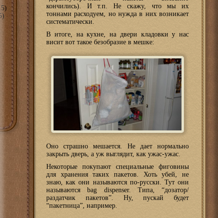
кончились). И т.п. Не скажу, что мы их
5)
тоннами расходуем, но нужда в них возникает
5)
систематически.
В итоге, на кухне, на двери кладовки у нас
висит вот такое безобразие в мешке:
Оно страшно мешается. Не дает нормально
закрыть дверь, а уж выглядит, как ужас-ужас.
Некоторые покупают специальные фиговины
для хранения таких пакетов. Хоть убей, не
знаю, как они называются по-русски. Тут они
называются bag dispenser. Типа, “дозатор/
раздатчик пакетов”. Ну, пускай будет
“пакетница”, например.