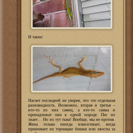
И такие:
Насчет последней не уверен, что это отдельная
разновидность. Возможно, вторая и третья –
кто-то из них самец, а кто-то самка и
принадлежат они к одной породе. Пес их
знает… Но их тут тьма! Вообще, мы не против.
Жена только иногда взвизгивает, когда
принимает их торчащие бошки или хвосты за