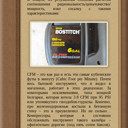
соотношения рациональность/цена/качество/
мощность, взял сосалку с такими
характеристиками:
CFM – это как раз и есть эти самые кубические
футы в минуту (Cubic Foot per Minute). Почти
весь бытовой инструмент, что я видел в
магазинах, работает в этих диапазонах. За
некоторыми исключениями, типа мощной
болгарки, которая хотела 3.8 CFM при 95 PSI
или упомянутого гвоздобоя-годзилы. Конечно,
про железнодорожные костыли в бетонную
стену – это я преувеличил. Но не сильно…
Компрессоры, которые в состоянии
обслуживать инструмент такого калибра –
офигительно дорогие (под пять сотен баксов).