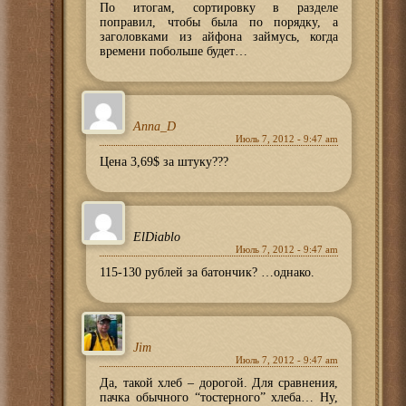
По итогам, сортировку в разделе
поправил, чтобы была по порядку, а
заголовками из айфона займусь, когда
времени побольше будет…
Anna_D
Июль 7, 2012 - 9:47 am
Цена 3,69$ за штуку???
ElDiablo
Июль 7, 2012 - 9:47 am
115-130 рублей за батончик? …однако.
Jim
Июль 7, 2012 - 9:47 am
Да, такой хлеб – дорогой. Для сравнения,
пачка обычного “тостерного” хлеба… Ну,