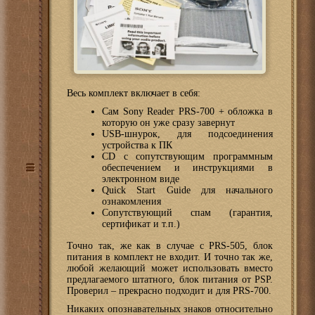
Весь комплект включает в себя:
Сам Sony Reader PRS-700 + обложка в
которую он уже сразу завернут
USB-шнурок, для подсоединения
устройства к ПК
CD с сопутствующим программным
обеспечением и инструкциями в
электронном виде
Quick Start Guide для начального
ознакомления
Сопутствующий спам (гарантия,
сертификат и т.п.)
Точно так, же как в случае с PRS-505, блок
питания в комплект не входит. И точно так же,
любой желающий может использовать вместо
предлагаемого штатного, блок питания от PSP.
Проверил – прекрасно подходит и для PRS-700.
Никаких опознавательных знаков относительно