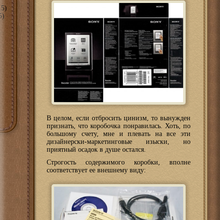
5)
5)
В целом, если отбросить цинизм, то вынужден
признать, что коробочка понравилась. Хоть, по
большому счету, мне и плевать на все эти
дизайнерски-маркетинговые изыски, но
приятный осадок в душе остался.
Строгость содержимого коробки, вполне
соответствует ее внешнему виду: