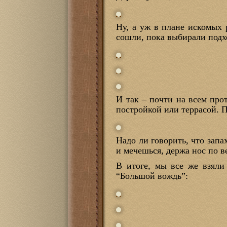
Ну, а уж в плане искомых 
сошли, пока выбирали подхо
И так – почти на всем про
постройкой или террасой. П
Надо ли говорить, что запа
и мечешься, держа нос по ве
В итоге, мы все же взяли
“Большой вождь”: