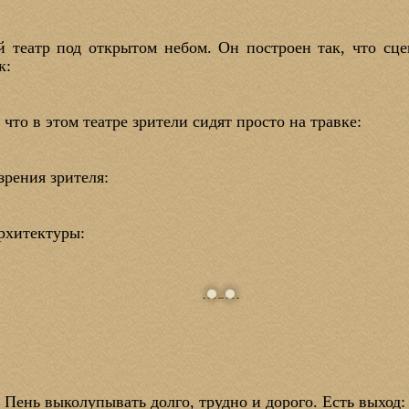
 театр под открытом небом. Он построен так, что сцен
к:
что в этом театре зрители сидят просто на травке:
зрения зрителя:
рхитектуры:
. Пень выколупывать долго, трудно и дорого. Есть выход: