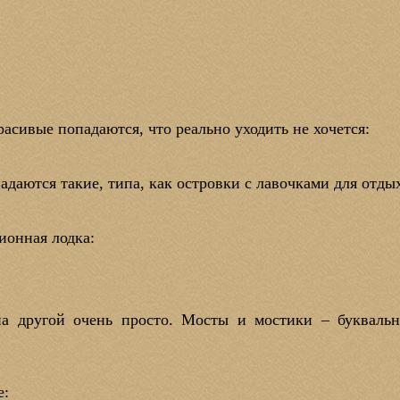
асивые попадаются, что реально уходить не хочется:
падаются такие, типа, как островки с лавочками для отды
ионная лодка:
 на другой очень просто. Мосты и мостики – букваль
е: