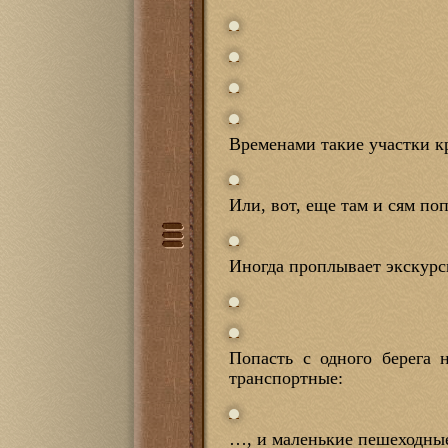
Временами такие участки кр
Или, вот, еще там и сям по
Иногда проплывает экскурс
Попасть с одного берега
транспортные:
…, и маленькие пешеходны