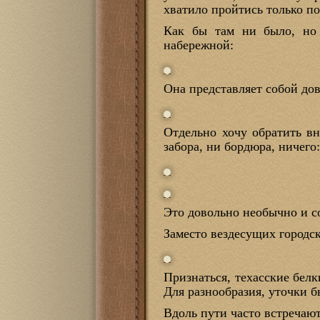
хватило пройтись только по
Как бы там ни было, но 
набережной:
Она представляет собой до
Отдельно хочу обратить вн
забора, ни бордюра, ничего
Это довольно необычно и с
Заместо вездесущих городск
Признаться, техасские бел
Для разнообразия, уточки б
Вдоль пути часто встречаю