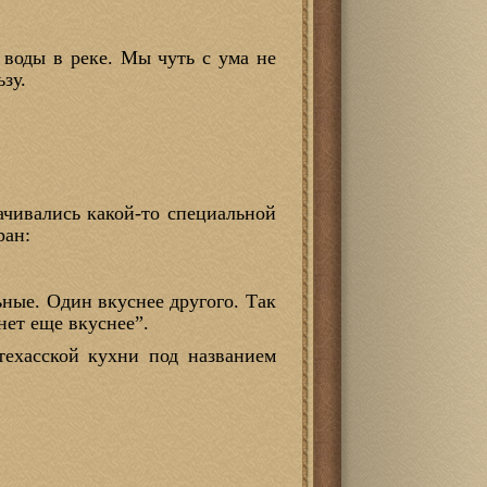
 воды в реке. Мы чуть с ума не
зу.
ачивались какой-то специальной
ран:
ьные. Один вкуснее другого. Так
хнет еще вкуснее”.
техасской кухни под названием