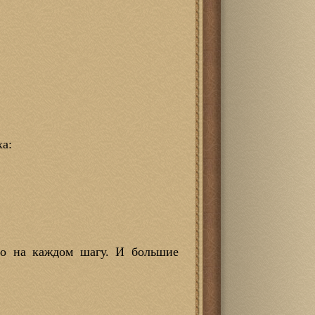
ха:
но на каждом шагу. И большие