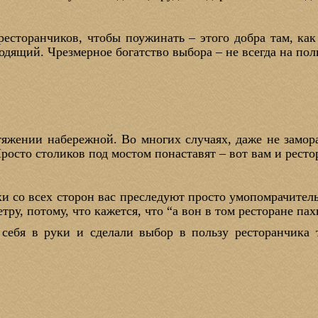
ресторанчиков, чтобы поужинать – этого добра там, как
дящий. Чрезмерное богатство выбора – не всегда на поль
тяжении набережной. Во многих случаях, даже не замор
росто столиков под мостом понаставят – вот вам и ресто
хи со всех сторон вас преследуют просто умопомрачител
тру, потому, что кажется, что “а вон в том ресторане па
 себя в руки и сделали выбор в пользу ресторанчика 