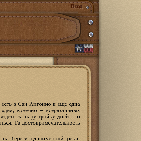
Вход
 есть в Сан Антонио и еще одна
 одна, конечно – всеразличных
идеть за пару-тройку дней. Но
ться. Та достопримечательность
 на берегу одноименной реки.