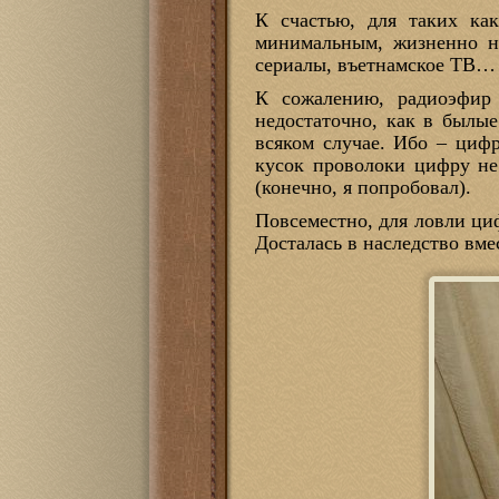
К счастью, для таких ка
минимальным, жизненно не
сериалы, въетнамское ТВ…
К сожалению, радиоэфир 
недостаточно, как в былые
всяком случае. Ибо – циф
кусок проволоки цифру не
(конечно, я попробовал).
Повсеместно, для ловли ци
Досталась в наследство вме