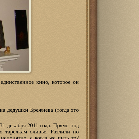
единственное кино, которое он
на дедушки Брежнева (тогда это
 31 декабря 2011 года. Прямо под
о тарелкам оливье. Разлили по
непонятно, а когда же пить то?