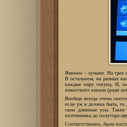
Именно – лучшее. На трех п
В остальном, на разных ка
каждые пару секунд. И, н
новостного канала (ради ко
Вообще всегда очень скепт
если уж и должна быть, то
свои длинные усы. Такие 
полтинника до полутора-дв
Соответственно, была пост