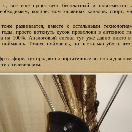
к я, все еще существует бесплатный и повсеместно
обходимым, количеством халявных каналов: спорт, ма
тоже развивается, вместе с остальными технологиям
 годы, просто воткнуть кусок проволоки в антенное г
ра на 100%. Аналоговый сигнал тут уже давно никто в 
 поймаешь. Точнее поймаешь, но настолько убого, что 
фр в эфире, тут продаются портативные антенны для пом
сте с телевизором: