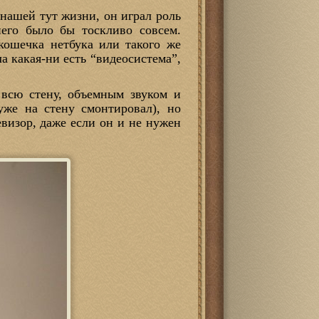
 нашей тут жизни, он играл роль
него было бы тоскливо совсем.
кошечка нетбука или такого же
а какая-ни есть “видеосистема”,
всю стену, объемным звуком и
уже на стену смонтировал), но
визор, даже если он и не нужен