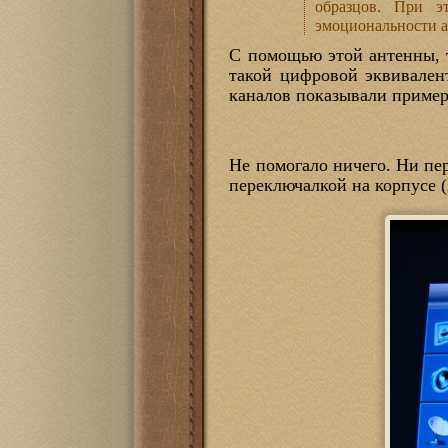
образцов. При э
эмоциональности 
С помощью этой антенны, т
такой цифровой эквивален
каналов показывали пример
Не помогало ничего. Ни пе
переключалкой на корпусе (