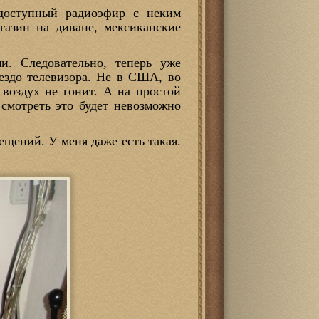
 доступный радиоэфир с неким
газин на диване, мексиканские
и. Следовательно, теперь уже
нездо телевизора. Не в США, во
воздух не гонит. А на простой
смотреть это будет невозможно
ещений. У меня даже есть такая.