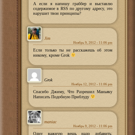
А если я напишу граббер и выставлю
содержимое в RSS по другому адресу, это
нарушит твои принципы?
Jim
Ноябрь 9, 2012 - 11:06 pm
Если только ты не расскажешь об этом
никому, кроме Grok
Grok
Ноябрь 12, 2012 - 11:06 pm
Спасибо Джиму, Что Разрешил Маньяку
Написать Подобную Приблуду
maniac
Ноябрь 9, 2012 - 11:06 pm
Одну важную вещь надо добавить: