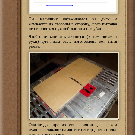
Т.е. наличник насаживается на диск и
жмакается из стороны в сторону, пока выточка
не становится нужной длинны и глубины.
Чтобы не запилить лишнего (в том числе и
руки) для пилы была изготовлена вот такая
рамка:
Она не дает пропихнуть наличник дальше чем
нужно, оставляя только тот сектор диска пилы,
который необходим: