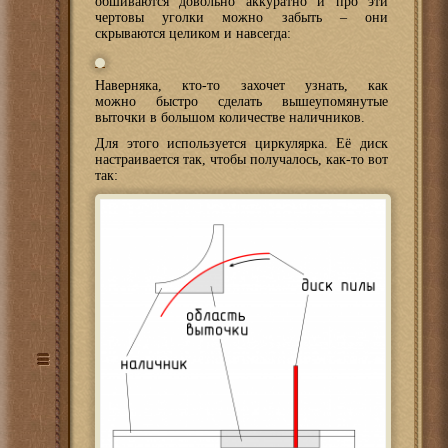
обшиваются довольно аккуратно и про эти
чертовы уголки можно забыть – они
скрываются целиком и навсегда:
Наверняка, кто-то захочет узнать, как
можно быстро сделать вышеупомянутые
выточки в большом количестве наличников.
Для этого используется циркулярка. Её диск
настраивается так, чтобы получалось, как-то вот
так: