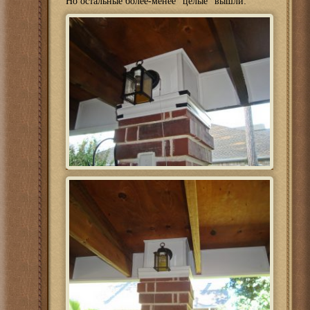
Но остальные более-менее “целые” вышли: