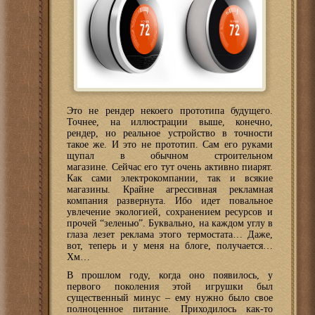
Это не рендер некоего прототипа будущего.
Точнее, на иллюстрации выше, конечно,
рендер, но реальное устройство в точности
такое же. И это не прототип. Сам его руками
щупал в обычном строительном
магазине. Сейчас его тут очень активно пиарят.
Как сами электрокомпании, так и всякие
магазины. Крайне агрессивная рекламная
компания развернута. Ибо идет повальное
увлечение экологией, сохранением ресурсов и
прочей “зеленью”. Буквально, на каждом углу в
глаза лезет реклама этого термостата… Даже,
вот, теперь и у меня на блоге, получается…
Хм…
В прошлом году, когда оно появилось, у
первого поколения этой игрушки был
существенный минус – ему нужно было свое
полноценное питание. Приходилось как-то