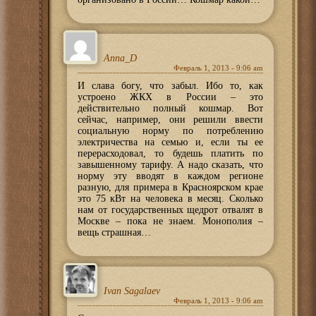
Anna_D
Февраль 1, 2013 - 9:06 am
И слава богу, что забыл. Ибо то, как
устроено ЖКХ в России – это
действительно полный кошмар. Вот
сейчас, например, они решили ввести
социальную норму по потреблению
электричества на семью и, если ты ее
перерасходовал, то будешь платить по
завышенному тарифу. А надо сказать, что
норму эту вводят в каждом регионе
разную, для примера в Красноярском крае
это 75 кВт на человека в месяц. Сколько
нам от государственных щедрот отвалят в
Москве – пока не знаем. Монополия –
вещь страшная…
Ivan Sagalaev
Февраль 1, 2013 - 9:06 am