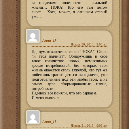
за пределами полезности в реальной
жизни… ПОКА! Кто его там потом
знает… Хотя, может, я слишком старый
уже…
Anna_D
Январь 30, 2013 - 9:06 am
Да, думаю ключевое слово “ПОКА”. Скоро
“и тебя вылечат”. Обнаружишь в себе
такое количество новых, немыслимых
доселе потребностей, без которых твоя
жизнь окажется столь тяжелой, что тут же
побежишь тратить деньги на гаджеты, уже
подготовленные под эти якобы твои, а на
самом деле сформированные извне,
потребности.
Надеюсь все поняли, что это сарказм.
И меня вылечат…
Anna_D
Январь 31, 2013 - 9:06 am