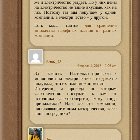
же и электричество раздает. Но у них цены
на электричество не такие вкусные, как на
газ. Поэтому газ мы покупаем у одной
компании, а электричество – у другой.
Есть масса сайтов
для сравнения
множества тарифных планов от разных
компаний
.
Anna_D
Февраль 1, 2013 - 9:06 am
Эх… зависть… Настолько привыкла к
монополии на электричество, что даже не
подумала, что их тоже можно менять.
Интересно, а провода, по которым
электричество поступает к вам от
источника электроэнергии, кому тогда
принадлежат? Или все эти компании,
поставляющие в дома электричество, всего
лишь посредники?
Jim