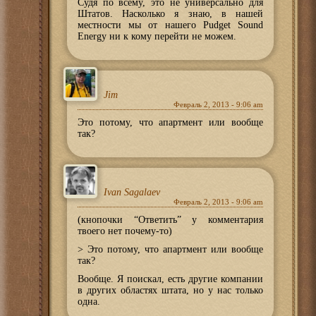
Судя по всему, это не универсально для
Штатов. Насколько я знаю, в нашей
местности мы от нашего Pudget Sound
Energy ни к кому перейти не можем.
Jim
Февраль 2, 2013 - 9:06 am
Это потому, что апартмент или вообще
так?
Ivan Sagalaev
Февраль 2, 2013 - 9:06 am
(кнопочки “Ответить” у комментария
твоего нет почему-то)
> Это потому, что апартмент или вообще
так?
Вообще. Я поискал, есть другие компании
в других областях штата, но у нас только
одна.