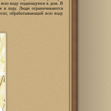
е всю воду подающуюся в дом. В
е в ходу. Люди ограничиваются
регат, обрабатывающий всю воду