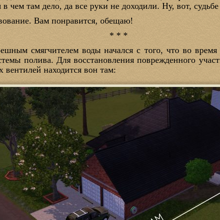
я в чем там дело, да все руки не доходили. Ну, вот, судь
твование. Вам понравится, обещаю!
* * *
решным смягчителем воды начался с того, что во время
стемы полива. Для восстановления поврежденного учас
х вентилей находится вон там: