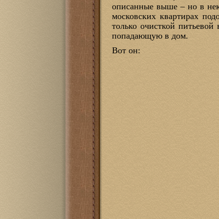
описанные выше – но в нек
московских квартирах под
только очисткой питьевой 
попадающую в дом.
Вот он: