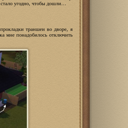
бе стало угодно, чтобы дошли…
 прокладки траншеи во дворе, я
тка мне понадобилось отключить