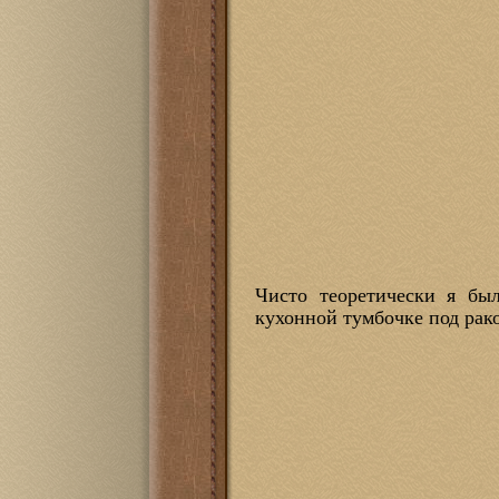
Чисто теоретически я бы
кухонной тумбочке под рак