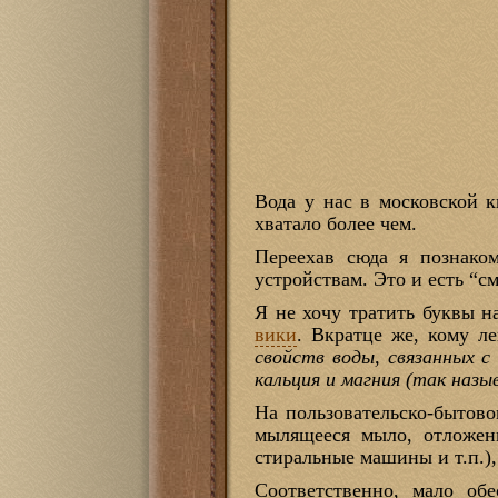
Вода у нас в московской к
хватало более чем.
Переехав сюда я познако
устройствам. Это и есть “см
Я не хочу тратить буквы н
вики
. Вкратце же, кому ле
свойств воды, связанных с
кальция и магния (так наз
На пользовательско-бытово
мылящееся мыло, отложен
стиральные машины и т.п.),
Соответственно, мало об