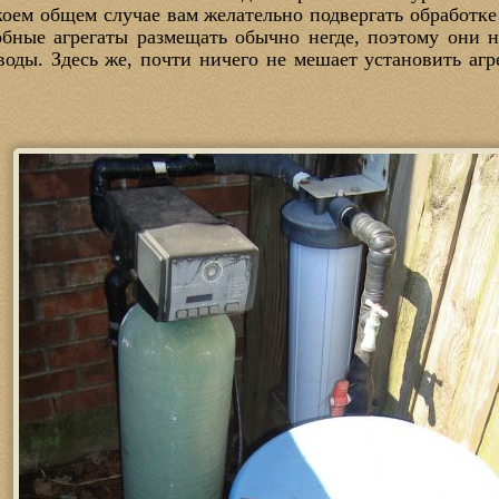
оем общем случае вам желательно подвергать обработк
обные агрегаты размещать обычно негде, поэтому они н
воды. Здесь же, почти ничего не мешает установить аг