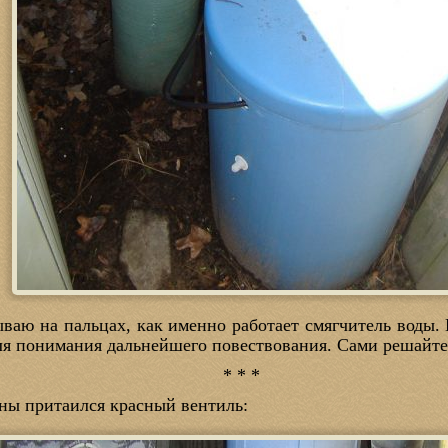
ываю на пальцах, как именно работает смягчитель воды.
ля понимания дальнейшего повествования. Сами решайте
* * *
ны притаился красный вентиль: