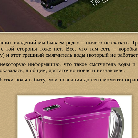
наших владений мы бываем редко – ничего не сказать. Тр
 с той стороны тоже нет. Все, что там есть – коробк
у) и этот грешный смягчитель воды (который не работает,
ь некоторую информацию, что такое смягчитель воды и 
оказалась, в общем, достаточно новая и незнакомая.
аботки воды в быту, мои познания до сего момента ог