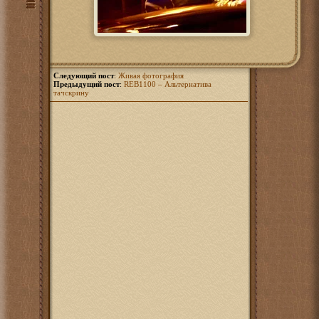
Следующий пост
:
Живая фотография
Предыдущий пост
:
REB1100 – Альтернатива
тачскрину