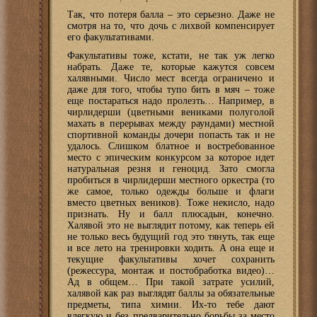
Так, что потеря балла – это серьезно. Даже не
смотря на то, что дочь с лихвой компенсирует
его факультативами.
Факультативы тоже, кстати, не так уж легко
набрать. Даже те, которые кажутся совсем
халявными. Число мест всегда ограничено и
даже для того, чтобы тупо бить в мяч – тоже
еще постараться надо пролезть… Например, в
чирлидерши (цветными вениками полуголой
махать в перерывах между раундами) местной
спортивной команды дочери попасть так и не
удалось. Слишком блатное и востребованное
место с эпическим конкурсом за которое идет
натуральная резня и геноцид. Зато смогла
пробиться в чирлидерши местного оркестра (то
же самое, только одежды больше и флаги
вместо цветных веников). Тоже некисло, надо
признать. Ну и балл плюсадын, конечно.
Халявой это не выглядит потому, как теперь ей
не только весь будущий год это тянуть, так еще
и все лето на тренировки ходить. А она еще и
текущие факультативы хочет сохранить
(режессура, монтаж и постобработка видео)…
Ад в общем… При такой затрате усилий,
халявой как раз выглядят баллы за обязательные
предметы, типа химии. Их-то тебе дают
влегкую и без предварительно борьбы за место