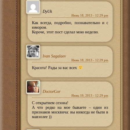
DyUk
Июнь 18, 2013 - 12:29 pm
Как всегда, подробно, познавательно и с
юмором.
Короче, этот пост сделал мою неделю.
Ivan Sagalaev
Июнь 18, 2013 - 12:29 pm
Красота! Рады за вас всех
DoctorGor
Июнь 19, 2013 - 12:29 pm
C открытием сезона!
А что редко на мое бываете – один из
признаков москвича: вы никогда не были в
мавзолее ))