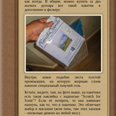
как всегда. В общем, можно купить за два
жалких доллара вот такой пакетик в
дополнение к фильтру:
Внутри, некое подобие листа толстой
промокашки, на которую жирным слоем
нанесен специальный пахучий гель.
Кстати, видите, там, на фото выше, на пакетике
есть такая наклейка с надписью “Scratch for
Scent”? Если её потереть, то она начинает
пахнуть, как то, что в пакетике. Это облегчает
выбор в магазине (ясен пень, там этих запахов
– несколько дюжин на любой вкус).