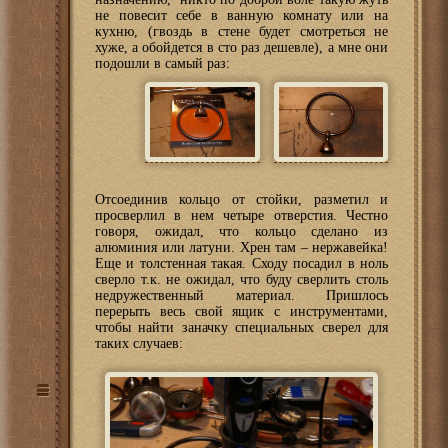
не повесит себе в ванную комнату или на
кухню, (гвоздь в стене будет смотреться не
хуже, а обойдется в сто раз дешевле), а мне они
подошли в самый раз:
Отсоединив кольцо от стойки, разметил и
просверлил в нем четыре отверстия. Честно
говоря, ожидал, что кольцо сделано из
алюминия или латуни. Хрен там – нержавейка!
Еще и толстенная такая. Сходу посадил в ноль
сверло т.к. не ожидал, что буду сверлить столь
недружественный материал. Пришлось
перерыть весь свой ящик с инструментами,
чтобы найти заначку специальных сверел для
таких случаев: