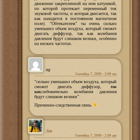
движение закрепленной на нем катушкой,
по которой протекает переменный ток
звуковой частоты, и которая двигается, так
как находится в постоянном магнитном
поле). “Обтекателем” ты очень сильно
уменьшил объем воздуха, который сможет
двигать диффузор, так как колебания
давления будут слишком велики, особенно
на низких частотах.
ag
Сентябрь 7, 2009 - 2:09 am
“сильно уменьшил объем воздуха, который
сможет двигать диффузор,
так
как
следовательно
колебания давления
будут слишком велики”
Причинно-следственная связь
Jim
Сентябрь 7, 2009 - 2:09 am