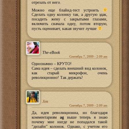
отрезать от него.
Можно еще блайнд-тест устроить
Сделать одну колонку так, а другую эдак,
посадить жену с закрытыми глазами,
включить сначала одну, потом вторую,
пусть оценивает, какая звучит лучше
The-eBook
Сентябрь 7, 2009 - 2:09 am
Однозначно – КРУТО!
Сама идея – сделать внешний вид колонок,
как старый микрофон, очень
революционно! Так держать!
Jim
Сентябрь 7, 2009 - 2:09 am
Да, идея революционна, но благодаря
комментариям
ag
выше теперь я знаю
почему мне нигде не попадался такой
“дизайн” колонок. Однако, с учетом его