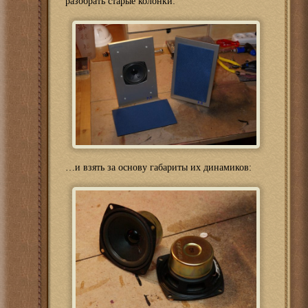
разобрать старые колонки:
…и взять за основу габариты их динамиков: