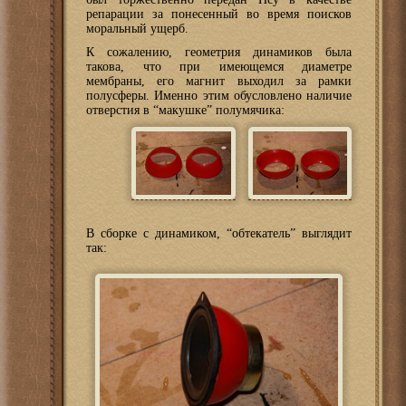
репарации за понесенный во время поисков
моральный ущерб.
К сожалению, геометрия динамиков была
такова, что при имеющемся диаметре
мембраны, его магнит выходил за рамки
полусферы. Именно этим обусловлено наличие
отверстия в “макушке” полумячика:
В сборке с динамиком, “обтекатель” выглядит
так: