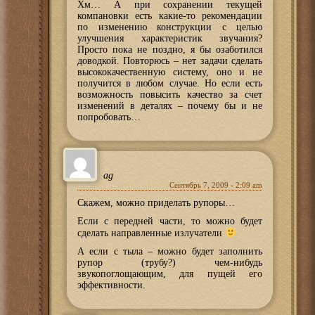
Хм… А при сохранении текущей
компановки есть какие-то рекомендации
по изменению конструкции с целью
улучшения характеристик звучания?
Просто пока не поздно, я бы озаботился
доводкой. Повторюсь – нет задачи сделать
высококачественную систему, оно и не
получится в любом случае. Но если есть
возможность повысить качество за счет
изменений в деталях – почему бы и не
попробовать…
ag
Сентябрь 7, 2009 - 2:09 am
Скажем, можно приделать рупоры…
Если с передней части, то можно будет
сделать направленные излучатели
А если с тыла – можно будет заполнить
рупор (трубу?) чем-нибудь
звукопоглощающим, для пущей его
эффективности.