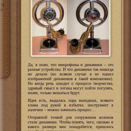
5)
5)
Да, я знаю, что микрофоны и динамики – это
разные устройства. И что динамики так никогда
не делали (во всяком случае я не нашел
изображений динамиков в такой компановке).
Но когда речь заходит о процессе творчества,
здравый смысл и логика могут пойти погулять,
иначе, только мешаться будут.
Идея есть, выдалась пара выходных, всякого
хлама под рукой в избытке, инструмент в
наличии – можно начинать процесс…
Отправной точкой для сооружения колонок
стали динамики. Чтобы понять, чего, сколько и
какого размера мне понадобится, пришлось