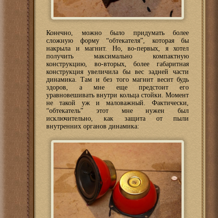
Конечно, можно было придумать более
сложную форму “обтекателя”, которая бы
накрыла и магнит. Но, во-первых, я хотел
получить максимально компактную
конструкцию, во-вторых, более габаритная
конструкция увеличила бы вес задней части
динамика. Там и без того магнит весит будь
здоров, а мне еще предстоит его
уравновешивать внутри кольца стойки. Момент
не такой уж и маловажный. Фактически,
“обтекатель” этот мне нужен был
исключительно, как защита от пыли
внутренних органов динамика: