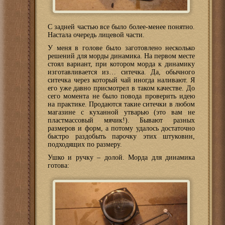
С задней частью все было более-менее понятно.
Настала очередь лицевой части.
У меня в голове было заготовлено несколько
решений для морды динамика. На первом месте
стоял вариант, при котором морда к динамику
изготавливается из… ситечка. Да, обычного
ситечка через который чай иногда наливают. Я
его уже давно присмотрел в таком качестве. До
сего момента не было повода проверить идею
на практике. Продаются такие ситечки в любом
магазине с куханной утварью (это вам не
пластмассовый мячик!). Бывают разных
размеров и форм, а потому удалось достаточно
быстро раздобыть парочку этих штуковин,
подходящих по размеру.
Ушко и ручку – долой. Морда для динамика
готова: