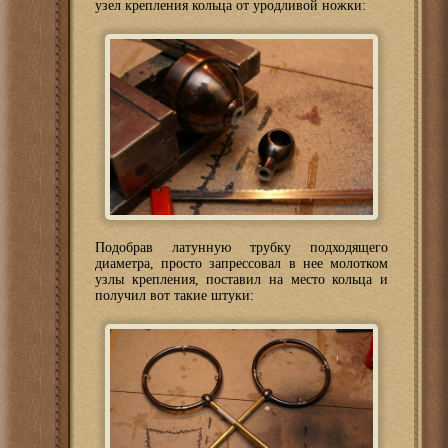
узел крепления кольца от уродливой ножки:
Подобрав латунную трубку подходящего
диаметра, просто запрессовал в нее молотком
узлы крепления, поставил на место кольца и
получил вот такие штуки: