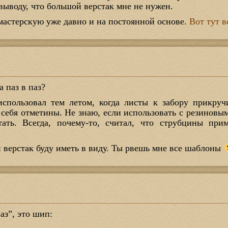
выводу, что большой верстак мне не нужен.
 мастерскую уже давно и на постоянной основе.
Вот тут в
а паз в паз?
использовал тем летом, когда листы к забору прикруч
 себя отметины. Не знаю, если использовать с резиновы
тать. Всегда, почему-то, считал, что струбцины пр
 верстак буду иметь в виду. Ты рвешь мне все шаблоны
паз”, это шип: