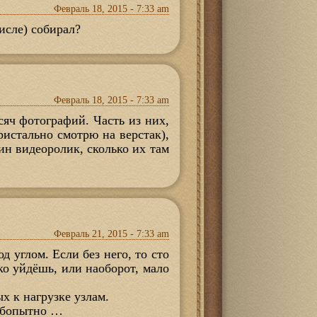
Февраль 18, 2015 - 7:33 am
исле) собирал?
Февраль 18, 2015 - 7:33 am
сяч фотографий. Часть из них,
истально смотрю на верстак),
дин видеоролик, сколько их там
Февраль 21, 2015 - 7:33 am
 углом. Если без него, то сто
ко уйдёшь, или наоборот, мало
х к нагрузке узлам.
Любопытно …