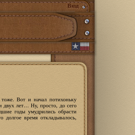
Вход
 тоже. Вот и начал потихоньку
 двух лет… Ну, просто, до сего
едшие годы умудрились обрасти
то долгое время откладывалось,