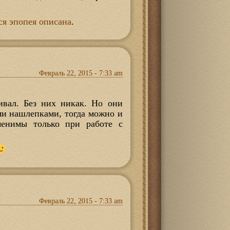
ся эпопея описана
.
Февраль 22, 2015 - 7:33 am
ивал. Без них никак. Но они
ми нашлепками, тогда можно и
именимы только при работе с
Февраль 22, 2015 - 7:33 am