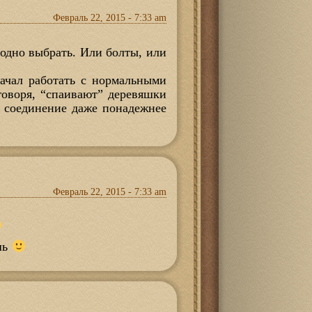
Февраль 22, 2015 - 7:33 am
 одно выбрать. Или болты, или
начал работать с нормальными
говоря, “спаивают” деревяшки
е соединение даже понадежнее
Февраль 22, 2015 - 7:33 am
шь