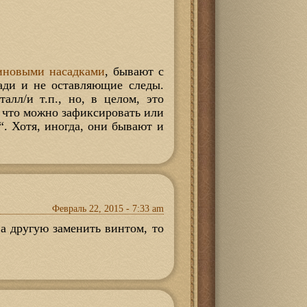
иновыми насадками
, бывают с
ади и не оставляющие следы.
алл/и т.п., но, в целом, это
 что можно зафиксировать или
“. Хотя, иногда, они бывают и
Февраль 22, 2015 - 7:33 am
а другую заменить винтом, то