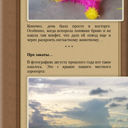
Конечно, дочь была просто в восторге.
Особенно, когда вспорола поняшке брюхо и не
нашла там конфет, что дало ей повод еще и
череп раскроить несчастному животному…
* * *
Про закаты…
В фотографиях августа прошлого года вот такое
нашлось. Это с крыши нашего местного
аэропорта: