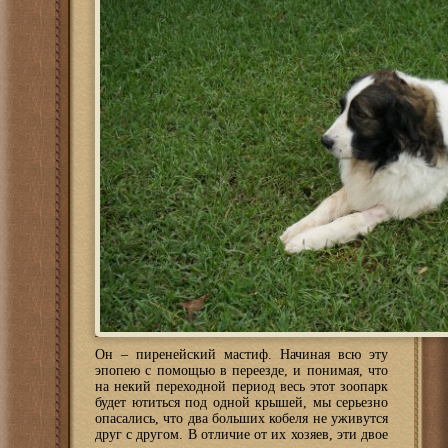
Он – пиренейский мастиф. Начиная всю эту
эпопею с помощью в переезде, и понимая, что
на некий переходной период весь этот зоопарк
будет ютиться под одной крышей, мы серьезно
опасались, что два больших кобеля не уживутся
друг с другом. В отличие от их хозяев, эти двое