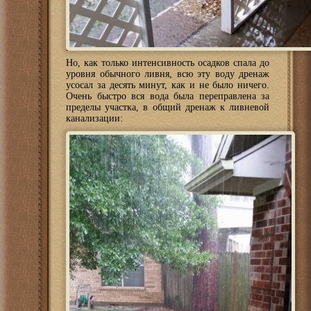
Но, как только интенсивность осадков спала до
уровня обычного ливня, всю эту воду дренаж
усосал за десять минут, как и не было ничего.
Очень быстро вся вода была переправлена за
пределы участка, в общий дренаж к ливневой
канализации: