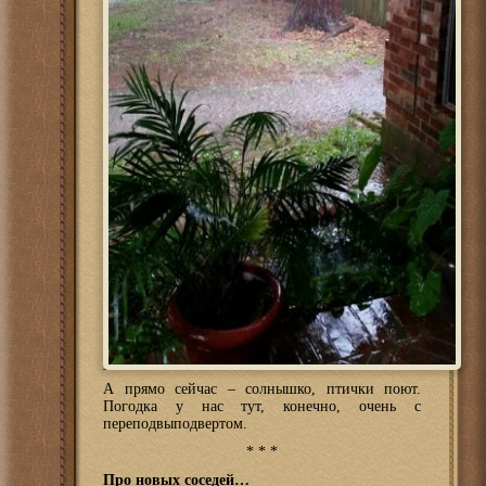
А прямо сейчас – солнышко, птички поют.
Погодка у нас тут, конечно, очень с
переподвыподвертом.
* * *
Про новых соседей…