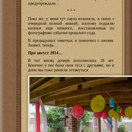
предупреждали…
* * *
Пока же, у меня тут пауза возникла, в связи с
очередной волной ливней, поэтому подавлю
кнопки еще немного, восстанавливая по
фотографиям события прошлого года.
В предыдущих заметках я покончил с июлем.
Значит, теперь…
Про август 2014…
В тот месяц дочери исполнилось 18 лет.
Конечно у нее была своя туса с друзьями, но и
дома мы тоже решили оттянуться: