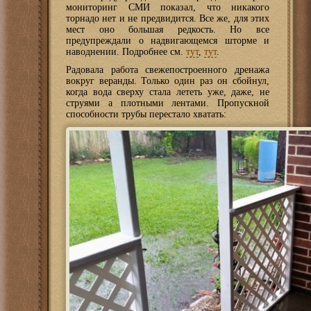
мониторинг СМИ показал, что никакого
торнадо нет и не предвидится. Все же, для этих
мест оно большая редкость. Но все
предупреждали о надвигающемся шторме и
наводнении. Подробнее см.
тут
,
тут
.
Радовала работа свежепостроенного дренажа
вокруг веранды. Только один раз он сбойнул,
когда вода сверху стала лететь уже, даже, не
струями а плотными лентами. Пропускной
способности трубы перестало хватать: