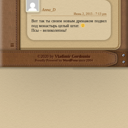
Anna_D
Июнь 2, 2015 - 7:13 pm
Вот так ты своим новым дренажом подвел
под монастырь целый штат.
Псы – великолепны!
©2020 by
Vladimir Gorshunin
Proudly Powered by
WordPress
since 2004