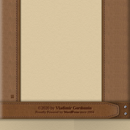
©2020 by
Vladimir Gorshunin
Proudly Powered by
WordPress
since 2004