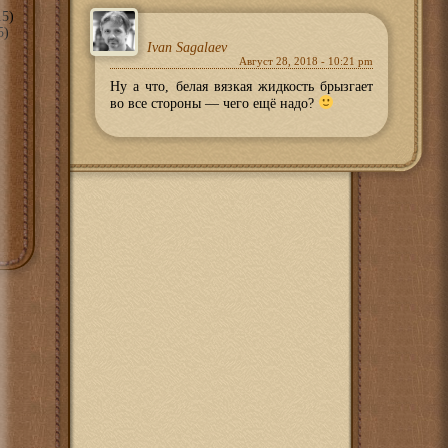
5)
5)
Ivan Sagalaev
Август 28, 2018 - 10:21 pm
Ну а что, белая вязкая жидкость брызгает
во все стороны — чего ещё надо?