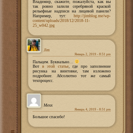
Владимир, скажите, пожалуйста, как вы
так ровно залили серебряной краской
рельефные надписи на лицевой панели?
Например, тут:
http://jimblog.me/wp-
content/uploads/2018/12/2018-11-
25_w042.jpg
Jim
Январь 2, 2019 - 8:51 pm
Пальцем. Буквально…
Вот
в этой статье
, где про заполнение
рисунка на винтовке, там изложено
подробнее. Абсолютно тот же самый
техпроцесс.
Mexx
Январь 4, 2019 - 8:51 pm
Большое спасибо!