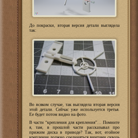
До покраски, вторая версия детали выглядела
так:
Во всяком случае, так выглядела вторая версия
этой детали. Сейчас уже используется третья.
Ее будет потом видно на фото.
В части “крепления для крепления”… Помните
я, там, в прошлой части рассказывал про
прижим диска в приводе? Так, вот, егойное
крепление должно соединяться винтами сквозь