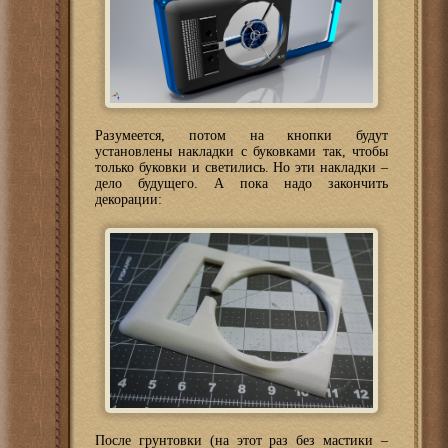
Разумеется, потом на кнопки будут
установлены накладки с буковками так, чтобы
только буковки и светились. Но эти накладки –
дело будущего. А пока надо закончить
декорации:
После грунтовки (на этот раз без мастики –