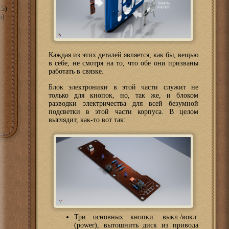
5)
5)
Каждая из этих деталей является, как бы, вещью
в себе, не смотря на то, что обе они призваны
работать в связке.
Блок электроники в этой части служит не
только для кнопок, но, так же, и блоком
разводки электричества для всей безумной
подсветки в этой части корпуса. В целом
выглядит, как-то вот так:
Три основных кнопки: выкл./вокл.
(power), вытошнить диск из привода