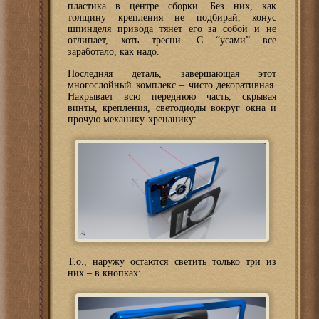
пластика в центре сборки. Без них, как
толщину крепления не подбирай, конус
шпинделя привода тянет его за собой и не
отлипает, хоть тресни. С “усами” все
заработало, как надо.
Последняя деталь, завершающая этот
многослойный комплекс – чисто декоративная.
Накрывает всю переднюю часть, скрывая
винты, крепления, светодиоды вокруг окна и
прочую механику-хренанику:
Т.о., наружу остаются светить только три из
них – в кнопках: