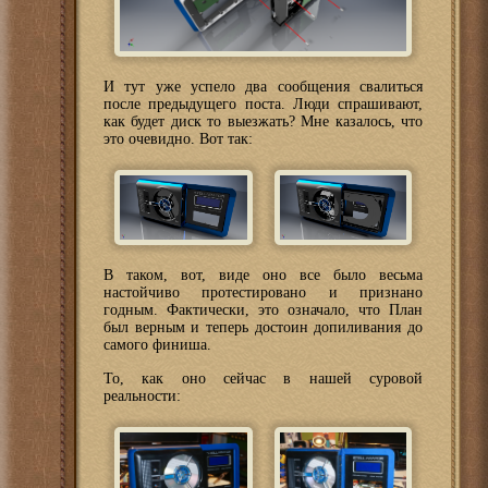
И тут уже успело два сообщения свалиться
после предыдущего поста. Люди спрашивают,
как будет диск то выезжать? Мне казалось, что
это очевидно. Вот так:
В таком, вот, виде оно все было весьма
настойчиво протестировано и признано
годным. Фактически, это означало, что План
был верным и теперь достоин допиливания до
самого финиша.
То, как оно сейчас в нашей суровой
реальности: