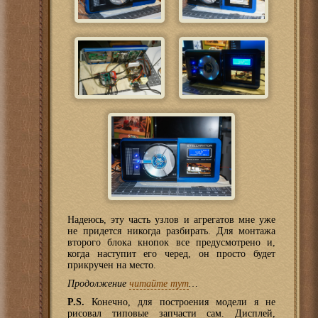
Надеюсь, эту часть узлов и агрегатов мне уже
не придется никогда разбирать. Для монтажа
второго блока кнопок все предусмотрено и,
когда наступит его черед, он просто будет
прикручен на место.
Продолжение
читайте тут
…
P.S.
Конечно, для построения модели я не
рисовал типовые запчасти сам. Дисплей,