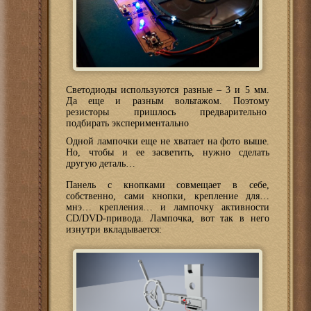
Светодиоды используются разные – 3 и 5 мм.
Да еще и разным вольтажом. Поэтому
резисторы пришлось предварительно
подбирать экспериментально
Одной лампочки еще не хватает на фото выше.
Но, чтобы и ее засветить, нужно сделать
другую деталь…
Панель с кнопками совмещает в себе,
собственно, сами кнопки, крепление для…
мнэ… крепления… и лампочку активности
CD/DVD-привода. Лампочка, вот так в него
изнутри вкладывается: