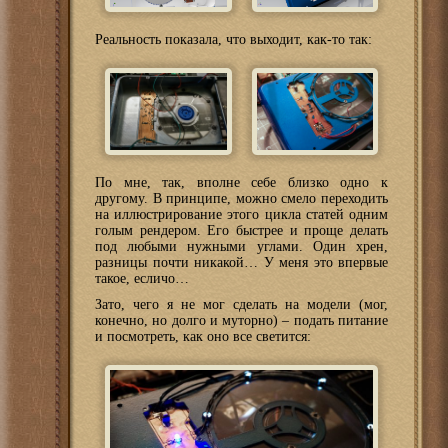
Реальность показала, что выходит, как-то так:
По мне, так, вполне себе близко одно к
другому. В принципе, можно смело переходить
на иллюстрирование этого цикла статей одним
голым рендером. Его быстрее и проще делать
под любыми нужными углами. Один хрен,
разницы почти никакой… У меня это впервые
такое, есличо…
Зато, чего я не мог сделать на модели (мог,
конечно, но долго и муторно) – подать питание
и посмотреть, как оно все светится: