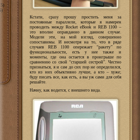
5)
5)
Кстати, сразу прошу простить меня за
постоянные параллели, которые я намерен
проводить между Rocket eBook и REB 1100 –
это вполне оправданно в данном случае.
Модели эти, на мой взгляд, совершенно
сопоставимы. И несмотря на то, что в ряде
случаев REB 1100 опережает “ракету” по
функциональности, есть у нее также и
моменты, где она остается в проигрыше по
сравнению со свой “старшей сестрой”. Честно
признаться, я и сам до сих пор не определился,
кто из них объективно лучше, а кто – хуже;
буду писать все, как есть, а вы уж сами для себя
решайте.
Начну, как водится, с внешнего вида.