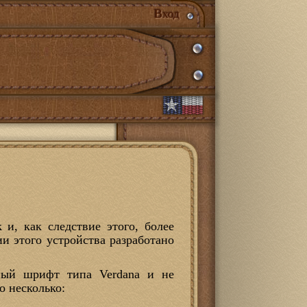
Вход
и, как следствие этого, более
и этого устройства разработано
нный шрифт типа Verdana и не
о несколько: