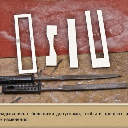
кладывались с большими допусками, чтобы в процессе 
ие изменения.