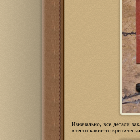
Изначально, все детали за
внести какие-то критическ