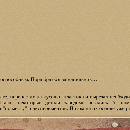
тоспособным. Пора браться за напильник…
ге, перенес их на кусочки пластика и вырезал необходи
 Плюс, некоторые детали заведомо резались “в п
 “по месту” и экспериментов. Потом на их основе уже ре