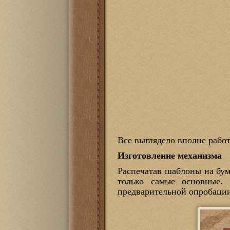
Все выглядело вполне рабо
Изготовление механизма
Распечатав шаблоны на бума
только самые основные.
предварительной опробации