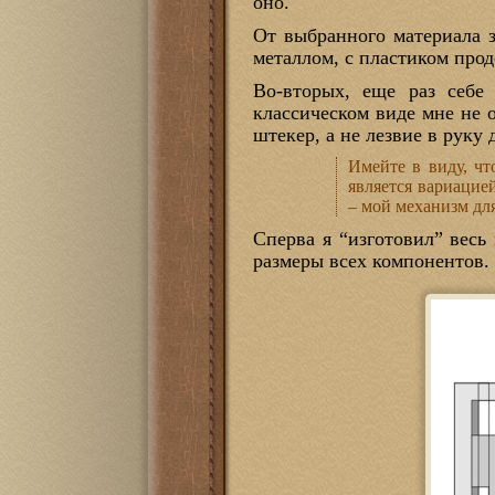
оно.
От выбранного материала з
металлом, с пластиком прод
Во-вторых, еще раз себе
классическом виде мне не 
штекер, а не лезвие в руку 
Имейте в виду, чт
является вариацие
– мой механизм для
Сперва я “изготовил” весь
размеры всех компонентов.