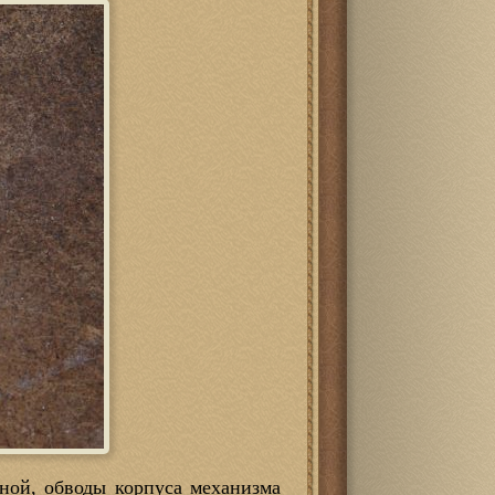
оной, обводы корпуса механизма