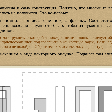
ависела и сама конструкция. Понятно, что многие те 
елать не получится. Это во-первых.
 напомнил – я делаю не нож, а флешку. Соответст
очень подходил – нужно-то было, чтобы из рукоятки вы
длиной.
о конструкция, о которой я поведаю ниже – лишь наследует о
й приспособленной под совершенно конкретную задачу. Если, вд
 этого не подойдет. Обратитесь к классическому варианту (выше
 механизм в виде векторного рисунка. Подвигав там эл