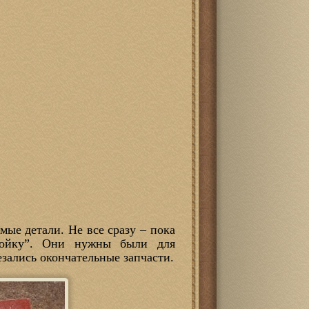
мые детали. Не все сразу – пока
омойку”. Они нужны были для
зались окончательные запчасти.