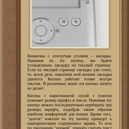
Книжечка с отогнутым уголком – закладка.
Нажимая на эту кнопку, вы будете
устанавливать закладку на текущей странице.
Если на текущей странице закладка уже стоит,
то, ясное дело, нажатием этой кнопки закладка
удалится. Кнопка работает только внутри
текстов. В различных меню эта кнопка ничего
не делает.
Кнопка с нарисованной лупой с плюсом
изменяет размер шрифта в тексте. Нажимая эту
кнопку можно последовательно перебирать три
размера шрифта, подобрав таким образом
наиболее комфортный для чтения. Кроме того,
“долгое” нажатие на эту кнопку приведет к
переориентации содержимого экрана. То есть
по умолчанию “нормой” принято считать текст