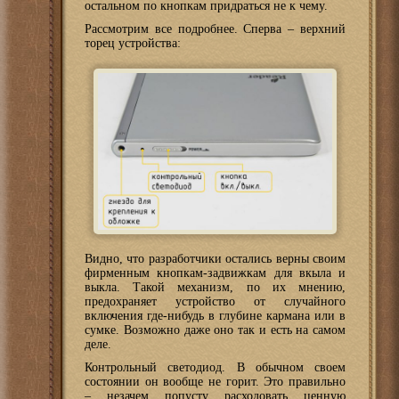
остальном по кнопкам придраться не к чему.
Рассмотрим все подробнее. Сперва – верхний
торец устройства:
Видно, что разработчики остались верны своим
фирменным кнопкам-задвижкам для вкыла и
выкла. Такой механизм, по их мнению,
предохраняет устройство от случайного
включения где-нибудь в глубине кармана или в
сумке. Возможно даже оно так и есть на самом
деле.
Контрольный светодиод. В обычном своем
состоянии он вообще не горит. Это правильно
– незачем попусту расходовать ценную