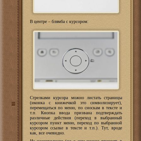
В центре – блямба с курсором:
Стрелками курсора можно листать страницы
(иконка с книжечкой это символизирует),
перемещаться по меню, по сноскам в тексте и
т.п. Кнопка ввода призвана подтверждать
различные действия (переход в выбранный
курсором пункт меню, переход по выбранной
курсором ссылке в тексте и т.п.). Тут, вроде
как, все очевидно.