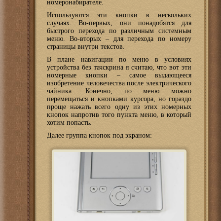
номеронабирателе.
Используются эти кнопки в нескольких
случаях. Во-первых, они понадобятся для
быстрого перехода по различным системным
меню. Во-вторых – для перехода по номеру
страницы внутри текстов.
В плане навигации по меню в условиях
устройства без тачскрина я считаю, что вот эти
номерные кнопки – самое выдающееся
изобретение человечества после электрического
чайника. Конечно, по меню можно
перемещаться и кнопками курсора, но гораздо
проще нажать всего одну из этих номерных
кнопок напротив того пункта меню, в который
хотим попасть.
Далее группа кнопок под экраном: