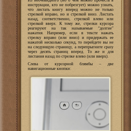
Из неочевидного (но о чем можно прочесть в
инструкции, кто не побрезгует) можно узнать,
что листать книгу вперед можно не только
стрелкой вправо, но и стрелкой вниз. Листать
назад, соответственно, стрелкой влево или
стрелкой вверх. К тому же, стрелки курсора
реагируют на так называемые “долгие”
нажатия. Например, если в тексте нажать
стрелку вправо (или вниз) и придержать ее
нажатой несколько секунд, то перейдете вы не
на следующую страницу, а перепрыгните сразу
через десять страниц вперед. То же и для
листания назад по стрелке влево (или вверх).
Слева от курсорной блямбы – две
навигационные кнопки: