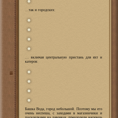
…так и городских:
… включая центральную пристань для яхт и
катеров:
Башка Вода, город небольшой. Поэтому мы его
очень неспеша, с заходами в магазинчики и
посиделками на лавочках, преодолели насквозь