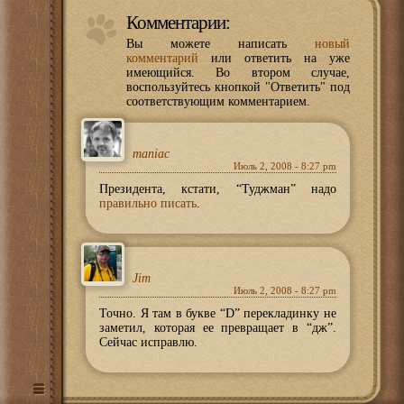
Комментарии:
Вы можете написать
новый
комментарий
или ответить на уже
имеющийся. Во втором случае,
воспользуйтесь кнопкой "Ответить" под
соответствующим комментарием.
maniac
Июль 2, 2008 - 8:27 pm
Президента, кстати, “Туджман” надо
правильно писать
.
Jim
Июль 2, 2008 - 8:27 pm
Точно. Я там в букве “D” перекладинку не
заметил, которая ее превращает в “дж”.
Сейчас исправлю.