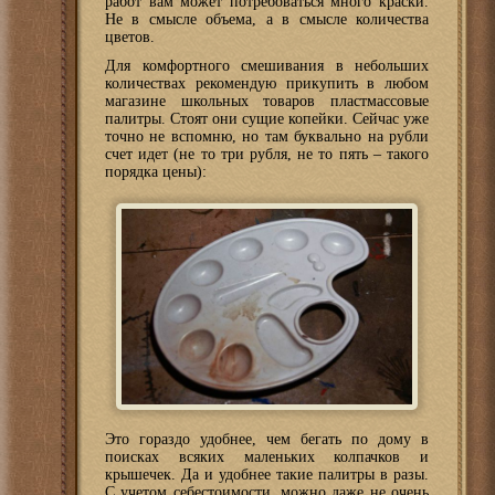
работ вам может потребоваться много краски.
Не в смысле объема, а в смысле количества
цветов.
Для комфортного смешивания в небольших
количествах рекомендую прикупить в любом
магазине школьных товаров пластмассовые
палитры. Стоят они сущие копейки. Сейчас уже
точно не вспомню, но там буквально на рубли
счет идет (не то три рубля, не то пять – такого
порядка цены):
Это гораздо удобнее, чем бегать по дому в
поисках всяких маленьких колпачков и
крышечек. Да и удобнее такие палитры в разы.
С учетом себестоимости, можно даже не очень