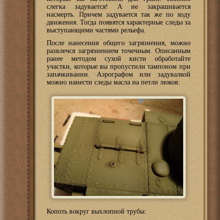
слегка задувается! А не закрашивается
насмерть. Причем задувается так же по ходу
движения. Тогда появятся характерные следы за
выступающими частями рельефа.
После нанесения общего загрязнения, можно
развлечся загрязнением точечным. Описанным
ранее методом сухой кисти обработайте
участки, которые вы пропустили тампоном при
запачкивании. Аэрографом или задувалкой
можно нанести следы масла на петли люков:
Копоть вокруг выхлопной трубы: