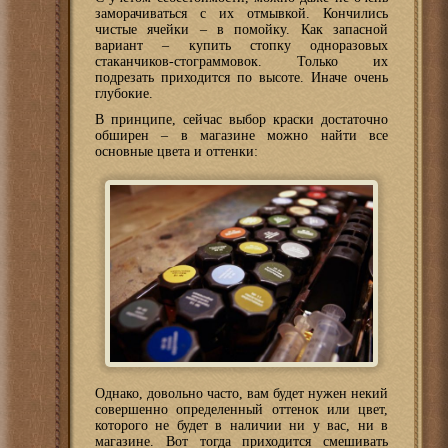
заморачиваться с их отмывкой. Кончились
чистые ячейки – в помойку. Как запасной
вариант – купить стопку одноразовых
стаканчиков-стограммовок. Только их
подрезать приходится по высоте. Иначе очень
глубокие.
В принципе, сейчас выбор краски достаточно
обширен – в магазине можно найти все
основные цвета и оттенки:
Однако, довольно часто, вам будет нужен некий
совершенно определенный оттенок или цвет,
которого не будет в наличии ни у вас, ни в
магазине. Вот тогда приходится смешивать