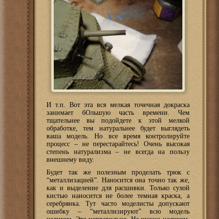
И т.п. Вот эта вся мелкая точечная докраска
занимает бОльшую часть времени. Чем
тщательнее вы подойдете к этой мелкой
обработке, тем натуральнее будет выглядеть
ваша модель. Но все время контролируйте
процесс – не перестарайтесь! Очень высокая
степень натурализма – не всегда на пользу
внешнему виду.
Будет так же полезным проделать трюк с
“металлизацией”. Наносится она точно так же,
как и выделение для расшивки. Только сухой
кистью наносится не более темная краска, а
серебрянка. Тут часто моделисты допускают
ошибку – “металлизируют” всю модель