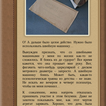
О! А дальше было целое действо. Нужно было
использовать швейную машинку…
Вынужден признать, что со швейными
машинками у меня по жизни как-то не
сложилось. Я боюсь их до судорог! Все время
кажется, что она прошьет мне руку. Вот,
фигачить чего-нибудь циркуляркой с диском
метрового диаметра – запросто. А швейную
машинку боюсь. Может быть, какая-то
психологическая травма из детства – не знаю.
Не искать же вечером в четверг психиатра,
чтобы он меня починил…
К сожалению, жена напрочь отказалась
принимать участие в этом безумии. Даже не
захотела показывать мне, как этот чертов
агрегат заряжать. Хорошо, что дочь была