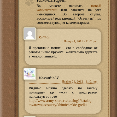
Вы можете написать
новый
комментарий
или ответить на уже
имеющийся. Во втором случае,
воспользуйтесь кнопкой "Ответить" под
соответствующим комментарием.
Kulibin
Январь 4, 2011 - 11:01 pm
Я правильно понял… что в свободное от
работы “нано кружку” желательно держать
в холодильнике?..
MaksimkinAV
Ноябрь 21, 2012 - 11:01 pm
Видимо можно сделать по такому
принципу кр ужку с подогревом
используя вот это
http://www.army-store.ru/catalog1/katalog-
tovarov/aksessuary/khimicheskie-grelki