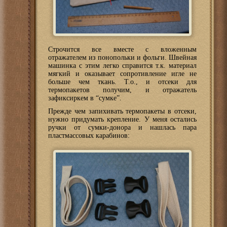
Строчится все вместе с вложенным
отражателем из понопольки и фольги. Швейная
машинка с этим легко справится т.к. материал
мягкий и оказывает сопротивление игле не
больше чем ткань. Т.о., и отсеки для
термопакетов получим, и отражатель
зафиксиркем в “сумке”.
Прежде чем запихивать термопакеты в отсеки,
нужно придумать крепление. У меня остались
ручки от сумки-донора и нашлась пара
пластмассовых карабинов: