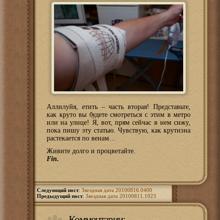
Аллилуйя, етить – часть вторая! Представьте,
как круто вы будете смотреться с этим в метро
или на улице! Я, вот, прям сейчас в нем сижу,
пока пишу эту статью. Чувствую, как крутизна
растекается по венам…
Живите долго и процветайте.
Fin.
Следующий пост
:
Звездная дата 20100816.0400
Предыдущий пост
:
Звездная дата 20100811.1923
Комментарии: