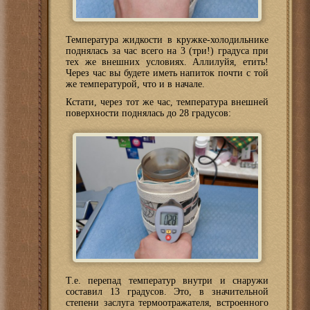
Температура жидкости в кружке-холодильнике
поднялась за час всего на 3 (три!) градуса при
тех же внешних условиях. Аллилуйя, етить!
Через час вы будете иметь напиток почти с той
же температурой, что и в начале.
Кстати, через тот же час, температура внешней
поверхности поднялась до 28 градусов:
Т.е. перепад температур внутри и снаружи
составил 13 градусов. Это, в значительной
степени заслуга термоотражателя, встроенного