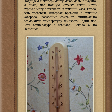
Подойдем к эксперименту максимально научно.
Я знаю, что полную кружку какой-нибудь
бурды я могу потягивать в течении часа. Итого,
есть тестовый интервал времени в течение
которого необходимо сохранять минимально
возможную температуру жидкости: один час.
Есть температура в комнате – около 32 по
Цельсию: