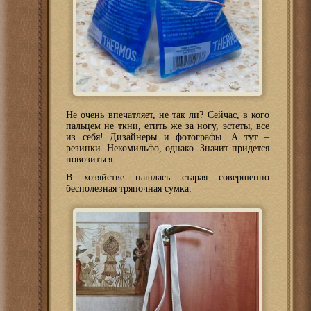
Не очень впечатляет, не так ли? Сейчас, в кого
пальцем не ткни, етить же за ногу, эстеты, все
из себя! Дизайнеры и фотографы. А тут –
резинки. Некомильфо, однако. Значит придется
повозиться…
В хозяйстве нашлась старая совершенно
бесполезная тряпочная сумка: