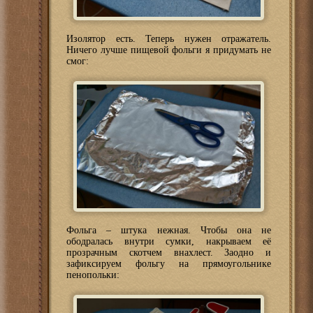
Изолятор есть. Теперь нужен отражатель.
Ничего лучше пищевой фольги я придумать не
смог:
Фольга – штука нежная. Чтобы она не
ободралась внутри сумки, накрываем её
прозрачным скотчем внахлест. Заодно и
зафиксируем фольгу на прямоугольнике
пенопольки: