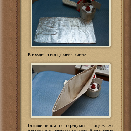
Все чудесно складывается вместе:
Главное потом не перепутать – отражатель
должен быть с внешней стороны! А термопакет