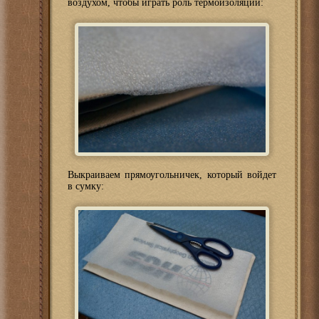
воздухом, чтобы играть роль термоизоляции:
Выкраиваем прямоугольничек, который войдет
в сумку: