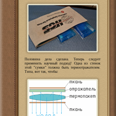
Половина дела сделана. Теперь следует
применить научный подход! Одна из стенок
этой “сумки” толжна быть термоотражателем.
Типа, вот так, чтобы: