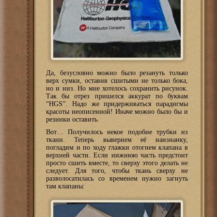
Да, безусловно можно было резануть только
верх сумки, оставив сшитыми не только бока,
но и низ. Но мне хотелось сохранить рисунок.
Так бы отрез пришелся аккурат по буквам
“HGS”. Надо же придерживаться парадигмы
красоты неописенной! Иначе можно было бы и
резинки оставить.
Вот… Получилось некое подобие трубки из
ткани. Теперь вывернем её наизнанку,
погладим и по ходу глажки отогнем клапана в
верхней части. Если нижнюю часть предстоит
просто сшить вместе, то сверху этого делать не
следует. Для того, чтобы ткань сверху не
разволосатилась со временем нужно загнуть
там клапаны: