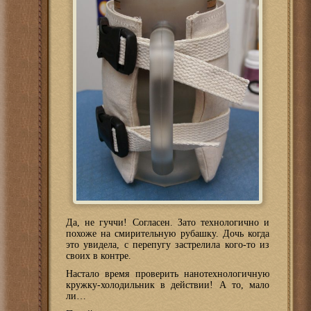
Да, не гуччи! Согласен. Зато технологично и
похоже на смирительную рубашку. Дочь когда
это увидела, с перепугу застрелила кого-то из
своих в контре.
Настало время проверить нанотехнологичную
кружку-холодильник в действии! А то, мало
ли…