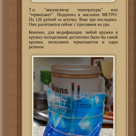
Т.н. “аккумулятор температуры” или
“термопакет”. Подцепил в магазине МЕТРО.
По 126 рублей за штучку. Взял три последних.
Они разлетаются сейчас с прилавков на ура.
Конечно, для модификации любой кружки в
кружку-холодильник достаточно было бы самой
кружки, нескольких термопакетов и пары
резинок: