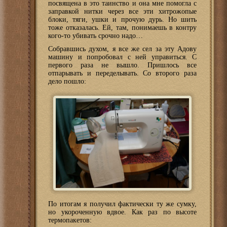
посвящена в это таинство и она мне помогла с
заправкой нитки через все эти хитрожопые
блоки, тяги, ушки и прочую дурь. Но шить
тоже отказалась. Ей, там, понимаешь в контру
кого-то убивать срочно надо…
Собравшись духом, я все же сел за эту Адову
машину и попробовал с ней управиться. С
первого раза не вышло. Пришлось все
отпарывать и переделывать. Со второго раза
дело пошло:
По итогам я получил фактически ту же сумку,
но укороченную вдвое. Как раз по высоте
термопакетов: