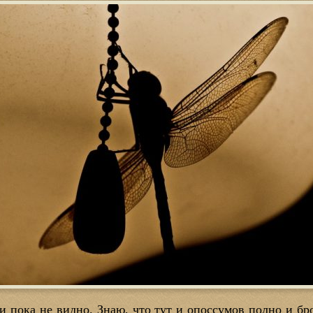
и пока не видно. Знаю, что тут и опоссумов полно и бр