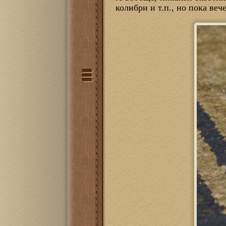
колибри и т.п., но пока ве