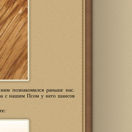
 ним познакомился раньше нас.
ома с нашим Псом у него шансов
те: