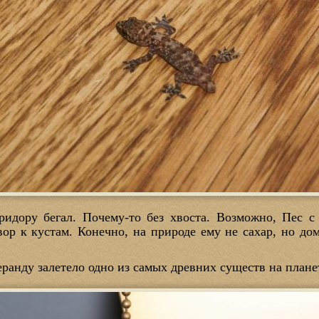
идору бегал. Почему-то без хвоста. Возможно, Пес с
ор к кустам. Конечно, на природе ему не сахар, но д
еранду залетело одно из самых древних существ на плане