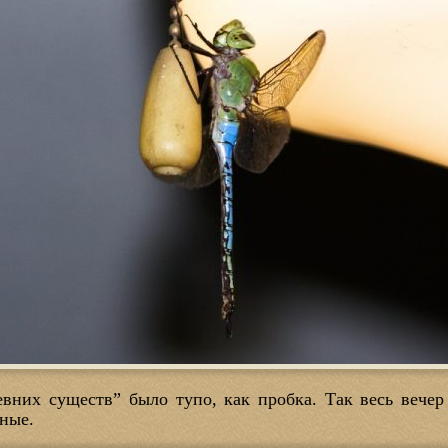
вних существ” было тупо, как пробка. Так весь вечер
ные.