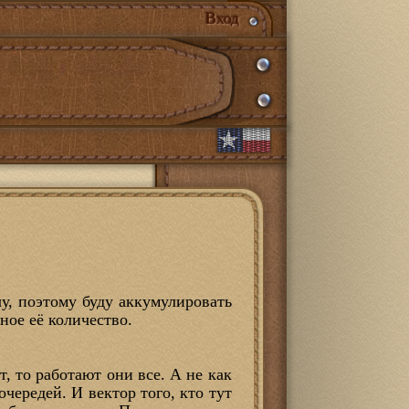
Вход
чу, поэтому буду аккумулировать
ное её количество.
, то работают они все. А не как
чередей. И вектор того, кто тут