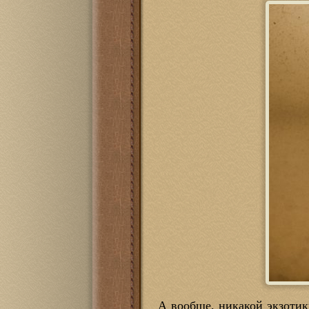
А вообще, никакой экзотик