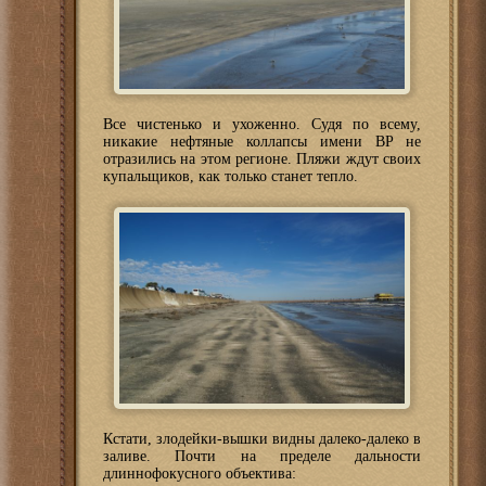
Все чистенько и ухоженно. Судя по всему,
никакие нефтяные коллапсы имени BP не
отразились на этом регионе. Пляжи ждут своих
купальщиков, как только станет тепло.
Кстати, злодейки-вышки видны далеко-далеко в
заливе. Почти на пределе дальности
длиннофокусного объектива: