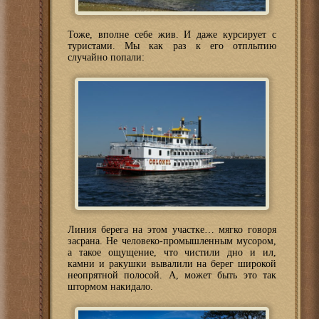
Тоже, вполне себе жив. И даже курсирует с
туристами. Мы как раз к его отплытию
случайно попали:
Линия берега на этом участке… мягко говоря
засрана. Не человеко-промышленным мусором,
а такое ощущение, что чистили дно и ил,
камни и ракушки вывалили на берег широкой
неопрятной полосой. А, может быть это так
штормом накидало.