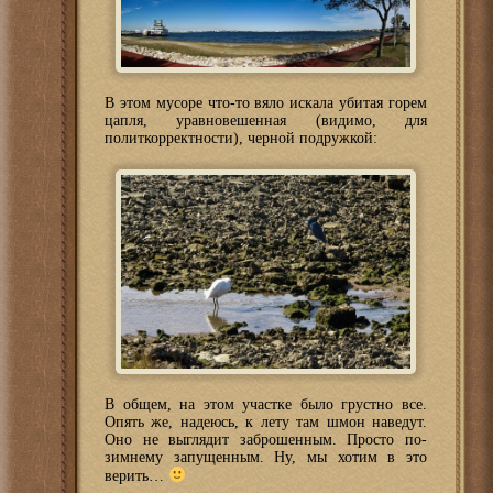
В этом мусоре что-то вяло искала убитая горем
цапля, уравновешенная (видимо, для
политкорректности), черной подружкой:
В общем, на этом участке было грустно все.
Опять же, надеюсь, к лету там шмон наведут.
Оно не выглядит заброшенным. Просто по-
зимнему запущенным. Ну, мы хотим в это
верить…