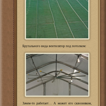
Брутального вида вентилятор под потолком:
Зачем-то работает… А может его сквозняком,