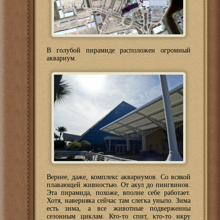
В голубой пирамиде расположен огромный
аквариум.
Вернее, даже, комплекс аквариумов. Со всякой
плавающей живностью. От акул до пингвинов.
Эта пирамида, похоже, вполне себе работает.
Хотя, наверняка сейчас там слегка уныло. Зима
есть зима, а все животные подверженны
сезонным циклам. Кто-то спит, кто-то икру