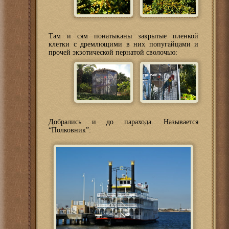
Там и сям понатыканы закрытые пленкой
клетки с дремлющими в них попугайцами и
прочей экзотической пернатой сволочью:
Добрались и до парахода. Называется
“Полковник”: