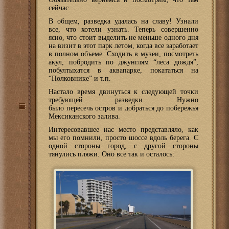
сейчас…
В общем, разведка удалась на славу! Узнали
все, что хотели узнать. Теперь совершенно
ясно, что стоит выделить не меньше одного дня
на визит в этот парк летом, когда все заработает
в полном объеме. Сходить в музеи, посмотреть
акул, побродить по джунглям “леса дождя”,
побултыхатся в аквапарке, покататься на
“Полковнике” и т.п.
Настало время двинуться к следующей точки
требующей разведки. Нужно
было пересечь остров и добраться до побережья
Мексиканского залива.
Интересовавшее нас место представляло, как
мы его помнили, просто шоссе вдоль берега. С
одной стороны город, с другой стороны
тянулись пляжи. Оно все так и осталось: