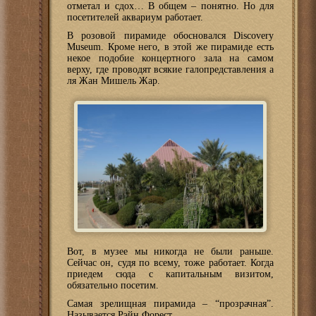
отметал и сдох… В общем – понятно. Но для
посетителей аквариум работает.
В розовой пирамиде обосновался Discovery
Museum. Кроме него, в этой же пирамиде есть
некое подобие концертного зала на самом
верху, где проводят всякие галопредставления а
ля Жан Мишель Жар.
Вот, в музее мы никогда не были раньше.
Сейчас он, судя по всему, тоже работает. Когда
приедем сюда с капитальным визитом,
обязательно посетим.
Самая зрелищная пирамида – “прозрачная”.
Называется Рэйн Форест.