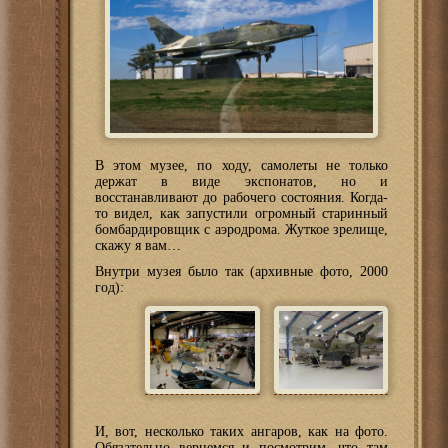
В этом музее, по ходу, самолеты не только
держат в виде экспонатов, но и
восстанавливают до рабочего состояния. Когда-
то видел, как запустили огромный старинный
бомбардировщик с аэродрома. Жуткое зрелище,
скажу я вам…
Внутри музея было так (архивные фото, 2000
год):
И, вот, несколько таких ангаров, как на фото.
Обязательно вернемся и посмотрим, что там