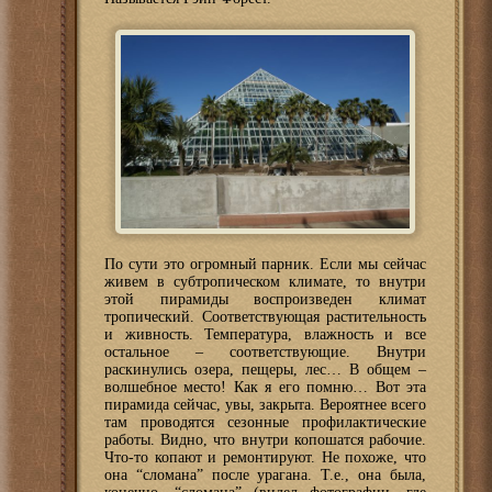
По сути это огромный парник. Если мы сейчас
живем в субтропическом климате, то внутри
этой пирамиды воспроизведен климат
тропический. Соответствующая растительность
и живность. Температура, влажность и все
остальное – соответствующие. Внутри
раскинулись озера, пещеры, лес… В общем –
волшебное место! Как я его помню… Вот эта
пирамида сейчас, увы, закрыта. Вероятнее всего
там проводятся сезонные профилактические
работы. Видно, что внутри копошатся рабочие.
Что-то копают и ремонтируют. Не похоже, что
она “сломана” после урагана. Т.е., она была,