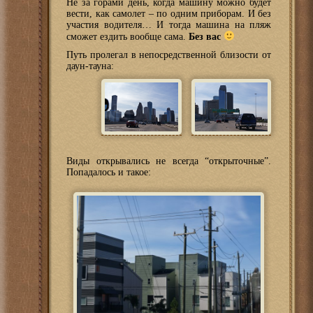
Не за горами день, когда машину можно будет
вести, как самолет – по одним приборам. И без
участия водителя… И тогда машина на пляж
сможет ездить вообще сама.
Без вас
Путь пролегал в непосредственной близости от
даун-тауна:
Виды открывались не всегда “открыточные”.
Попадалось и такое: