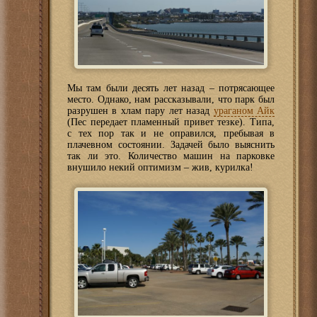
Мы там были десять лет назад – потрясающее
место. Однако, нам рассказывали, что парк был
разрушен в хлам пару лет назад
ураганом Айк
(Пес передает пламенный привет тезке). Типа,
с тех пор так и не оправился, пребывая в
плачевном состоянии. Задачей было выяснить
так ли это. Количество машин на парковке
внушило некий оптимизм – жив, курилка!