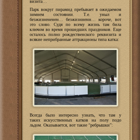
визита…
Парк вокруг пирамид пребывает в ожидаемом
зимнем состоянии. Т.е. уныл и
безжизнененен… безжизнненн… короче, вот
это слово. Судя по всему жизнь там била
ключом во время прошедших праздников. Еще
осталось полно рождественского реквизита и
всякие неприбранные аттракционы типа катка:
Всегда было интересно узнать, что там у
таких искусственных катков на полу подо
льдом. Оказывается, вот такие “ребрышки”: