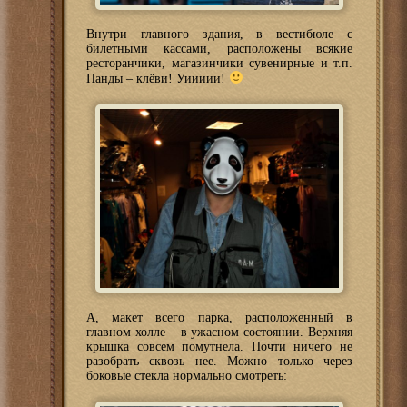
Внутри главного здания, в вестибюле с
билетными кассами, расположены всякие
ресторанчики, магазинчики сувенирные и т.п.
Панды – клёви! Уиииии!
А, макет всего парка, расположенный в
главном холле – в ужасном состоянии. Верхняя
крышка совсем помутнела. Почти ничего не
разобрать сквозь нее. Можно только через
боковые стекла нормально смотреть: