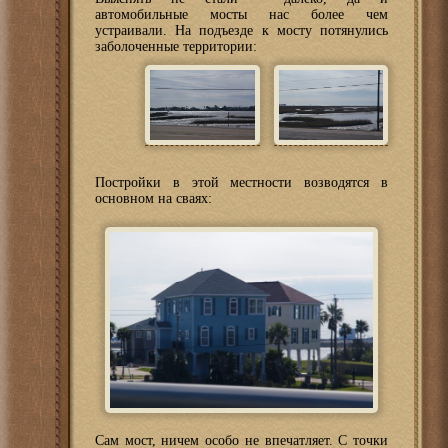
автомобильные мосты нас более чем
устраивали. На подъезде к мосту потянулись
заболоченные территории:
Постройки в этой местности возводятся в
основном на сваях:
Сам мост, ничем особо не впечатляет. С точки