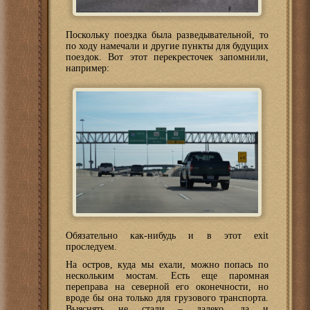
Поскольку поездка была разведывательной, то
по ходу намечали и другие пункты для будущих
поездок. Вот этот перекресточек запомнили,
например:
Обязательно как-нибудь и в этот exit
проследуем.
На остров, куда мы ехали, можно попась по
нескольким мостам. Есть еще паромная
переправа на северной его оконечности, но
вроде бы она только для грузового транспорта.
Выяснять не стали – далеко, да и