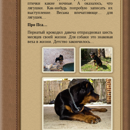
птички какие ночные. А оказалось, что
лягушки. Как-нибудь попробую записать их
выступление. Весьма впечатляюще… для
лягушек…
Про Пса…
Пернатый крокодил давеча отпраздновал шесть
месяцев своей жизни. Для собаки это знаковая
веха в жизни. Детство закончилось…