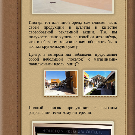
Иногда, тот или иной бренд сам сливает часть
своей продукции в аутлеты в качестве
своеобразной рекламной акции. Т.о. вы
получаете шанс купить за копейки что-нибудь,
что в обычном магазине вам обошлось бы в
весьма кругленькую сумму.
Центр, в котором мы побывали, представлял
собой небольшой “поселок” с магазинами-
павильонами вдоль “улиц”:
Полный список присутствия в высоком
разрешении, если кому интересно: