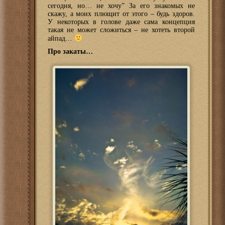
сегодня, но… не хочу” За его знакомых не
скажу, а моих плющит от этого – будь здоров.
У некоторых в голове даже сама концепция
такая не может сложиться – не хотеть второй
айпад…
Про закаты…