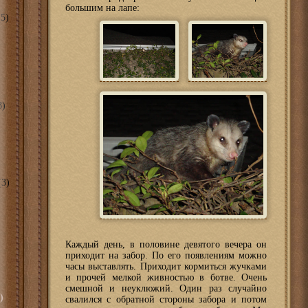
большим на лапе:
5)
8)
3)
Каждый день, в половине девятого вечера он
приходит на забор. По его появлениям можно
часы выставлять. Приходит кормиться жучками
и прочей мелкой живностью в ботве. Очень
смешной и неуклюжий. Один раз случайно
)
свалился с обратной стороны забора и потом