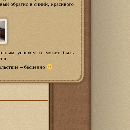
овый обратно в синий, красивого
полным успехом и может быть
уше.
вольствие – бесценно