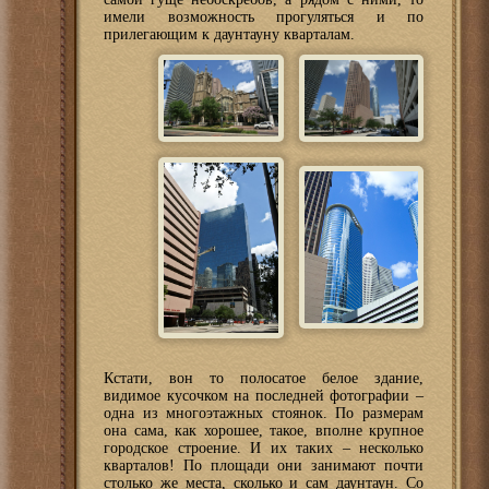
имели возможность прогуляться и по
прилегающим к даунтауну кварталам.
Кстати, вон то полосатое белое здание,
видимое кусочком на последней фотографии –
одна из многоэтажных стоянок. По размерам
она сама, как хорошее, такое, вполне крупное
городское строение. И их таких – несколько
кварталов! По площади они занимают почти
столько же места, сколько и сам даунтаун. Со