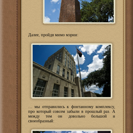
Далее, пройдя мимо мэрии:
… мы отправились к фонтанному комплексу,
про который совсем забыли в прошлый раз. А
между тем он довольно большой и
своеобразный: