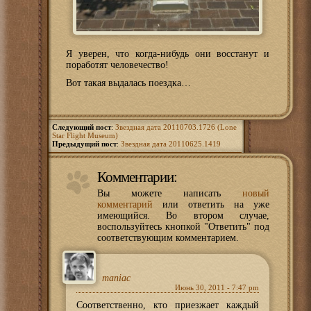
Я уверен, что когда-нибудь они восстанут и
поработят человечество!
Вот такая выдалась поездка…
Следующий пост
:
Звездная дата 20110703.1726 (Lone
Star Flight Museum)
Предыдущий пост
:
Звездная дата 20110625.1419
Комментарии:
Вы можете написать
новый
комментарий
или ответить на уже
имеющийся. Во втором случае,
воспользуйтесь кнопкой "Ответить" под
соответствующим комментарием.
maniac
Июнь 30, 2011 - 7:47 pm
Соответственно, кто приезжает каждый