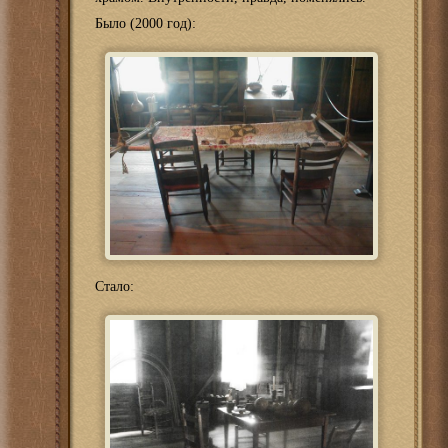
Было (2000 год):
Стало: