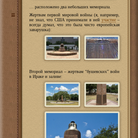
… расположено два небольших мемориала.
Жертвам первой мировой войны (я, например,
не знал, что США принимали в ней
участие
–
всегда думал, что это была чисто европейская
заварушка):
Второй мемориал – жертвам “бушевских” войн
в Ираке и заливе: