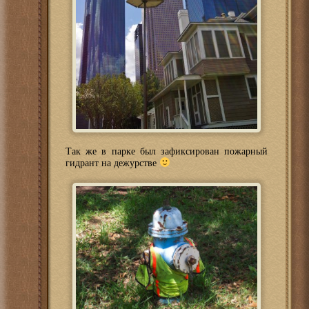
Так же в парке был зафиксирован пожарный
гидрант на дежурстве