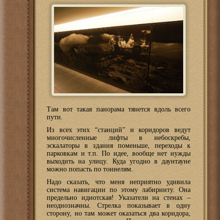
Там вот такая панорама тянется вдоль всего
пути.
Из всех этих “станций” и коридоров ведут
многочисленные лифты в небоскребы,
эскалаторы в здания поменьше, переходы к
парковкам и т.п. По идее, вообще нет нужды
выходить на улицу. Куда угодно в даунтауне
можно попасть по тоннелям.
Надо сказать, что меня неприятно удивила
система навигации по этому лабиринту. Она
предельно идиотская! Указатели на стенах –
неоднозначны. Стрелка показывает в одну
сторону, но там может оказаться два коридора,