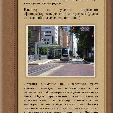
уже где-то совсем рядом!
Наконец то удалось нормально
сфотографировать реактивный трамвай (рядом
со стоянкой оказалась его остановка):
Обратил внимание на интересный факт:
трамвай никогда не останавливается на
перекрестках. А перекрестков в даунтауне очень
много. Однако, трамвай никогда не попадает на
красный свет. Т.е. вообще. Сколько я не
наблюдал – он всегда свистит не сбавляя
оборотов от станции к станции, не внося помех
в движение остального транспорта. Логично