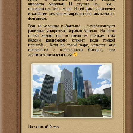
аппарата Аполлон 11 ступил на… хм…
поверхность этого моря. И сей факт увековечен
в качестве некоего мемориального комплекса с
фонтаном.
Вон те колонны в фонтане – символизируют
ракетные ускорители корабля Аполло. На фото
плохо видно, но по внешним стенкам этих
колонн равномерно стекает вода тонкой
пленкой… Хотя по такой жаре, кажется, она
испаряется с поверхности быстрее, чем
достигает низа колонны
Внезапный бомж: