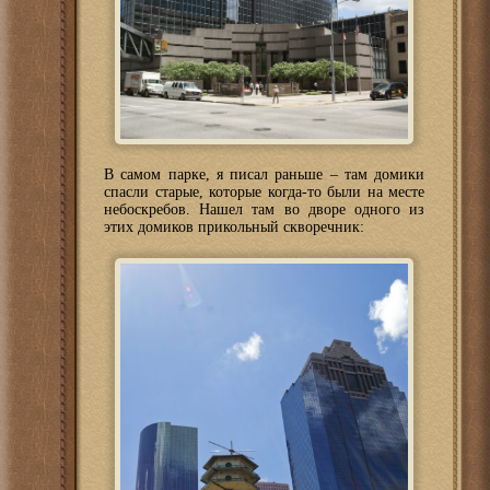
В самом парке, я писал раньше – там домики
спасли старые, которые когда-то были на месте
небоскребов. Нашел там во дворе одного из
этих домиков прикольный скворечник: