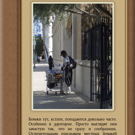
Бомжи тут, кстати, попадаются довольно часто.
Особенно в даунтауне. Просто выглядят они
зачастую так, что не сразу и сообразишь.
Отличительным признаком местных бомжей