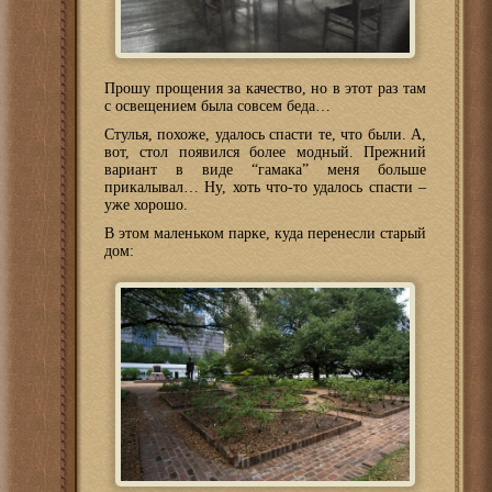
Прошу прощения за качество, но в этот раз там
с освещением была совсем беда…
Стулья, похоже, удалось спасти те, что были. А,
вот, стол появился более модный. Прежний
вариант в виде “гамака” меня больше
прикалывал… Ну, хоть что-то удалось спасти –
уже хорошо.
В этом маленьком парке, куда перенесли старый
дом: