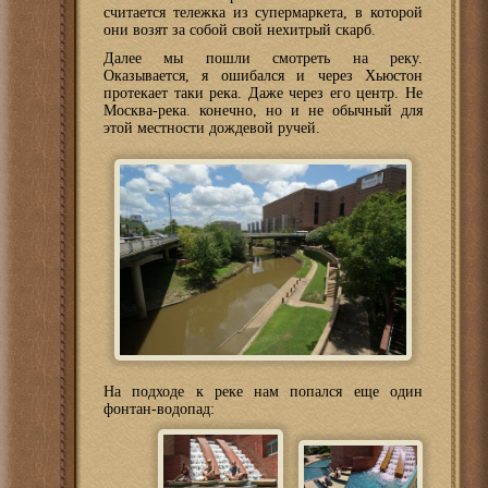
считается тележка из супермаркета, в которой
они возят за собой свой нехитрый скарб.
Далее мы пошли смотреть на реку.
Оказывается, я ошибался и через Хьюстон
протекает таки река. Даже через его центр. Не
Москва-река. конечно, но и не обычный для
этой местности дождевой ручей.
На подходе к реке нам попался еще один
фонтан-водопад: