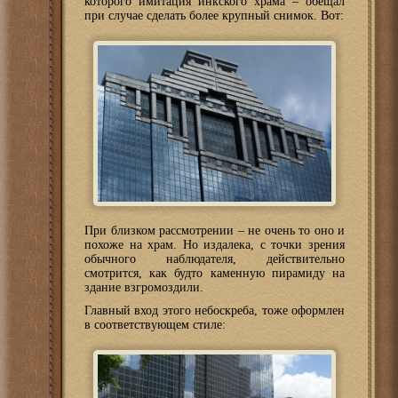
которого имитация инкского храма – обещал
при случае сделать более крупный снимок. Вот:
При близком рассмотрении – не очень то оно и
похоже на храм. Но издалека, с точки зрения
обычного наблюдателя, действительно
смотрится, как будто каменную пирамиду на
здание взгромоздили.
Главный вход этого небоскреба, тоже оформлен
в соответствующем стиле: