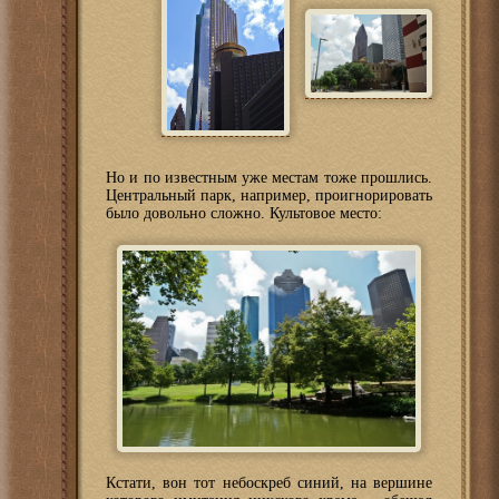
Но и по известным уже местам тоже прошлись.
Центральный парк, например, проигнорировать
было довольно сложно. Культовое место:
Кстати, вон тот небоскреб синий, на вершине