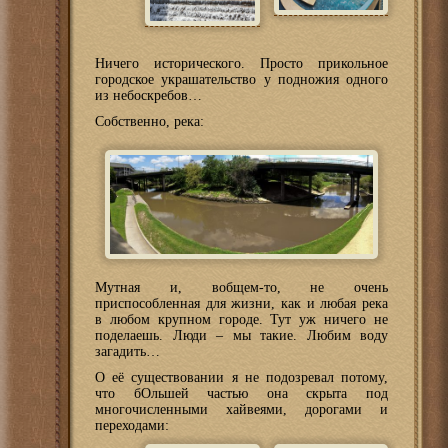
Ничего исторического. Просто прикольное
городское украшательство у подножия одного
из небоскребов…
Собственно, река:
Мутная и, вобщем-то, не очень
приспособленная для жизни, как и любая река
в любом крупном городе. Тут уж ничего не
поделаешь. Люди – мы такие. Любим воду
загадить…
О её существовании я не подозревал потому,
что бОльшей частью она скрыта под
многочисленными хайвеями, дорогами и
переходами: