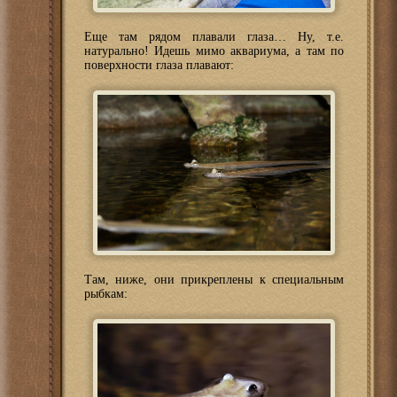
Еще там рядом плавали глаза… Ну, т.е.
натурально! Идешь мимо аквариума, а там по
поверхности глаза плавают:
Там, ниже, они прикреплены к специальным
рыбкам: