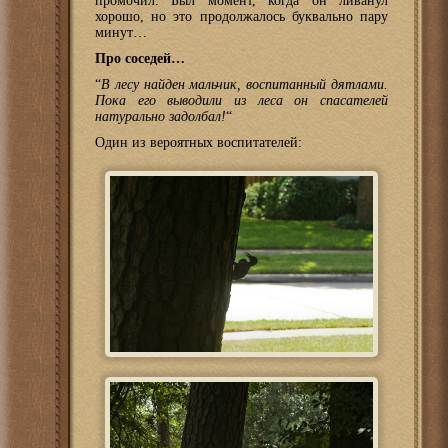
промочил. Был момент, когда он ливанул
хорошо, но это продолжалось буквально пару
минут…
Про соседей…
“
В лесу найден мальчик, воспитанный дятлами.
Пока его выводили из леса он спасателей
натурально задолбал!
“
Один из вероятных воспитателей: