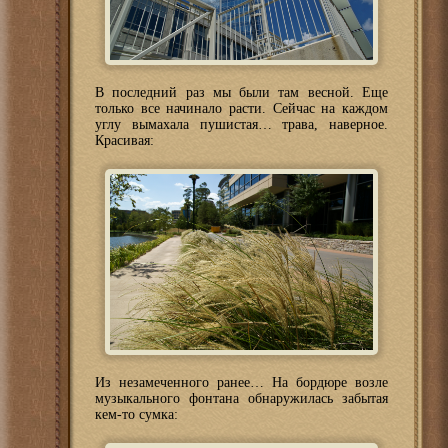
В последний раз мы были там весной. Еще
только все начинало расти. Сейчас на каждом
углу вымахала пушистая… трава, наверное.
Красивая:
Из незамеченного ранее… На бордюре возле
музыкального фонтана обнаружилась забытая
кем-то сумка: