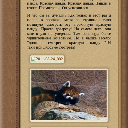
панда. Красная панда. Красная панда. Нашли в
итоге. Посмотрели. Он успокоился.
И что бы вы думали? Как только в этот раз я
попал в зоопарк, меня со страшной сило
потянуло смотреть эту проклятую красную
панду! Просто дозарезу! На самом деле, она
мне в ухо не уперлась. Там есть куда более
удивительные животные. Но в башке засело:
“должен… смотреть… красную… панду…” И
таки пришлось её смотреть!