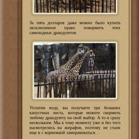
За пять долларов даже можно было купить
эксклюзивное право покормить этих
самоходных драндулетов:
Уплатив мзду, вы получаете три больших
капустных листа, которые можете скормить
любому драндулету на свой выбор. А то и сразу
нескольким. Мы к тому моменту уже и без того
насмотрелись на жирафов, поэтому не стали
еще и с кормежкой заморачиваться…