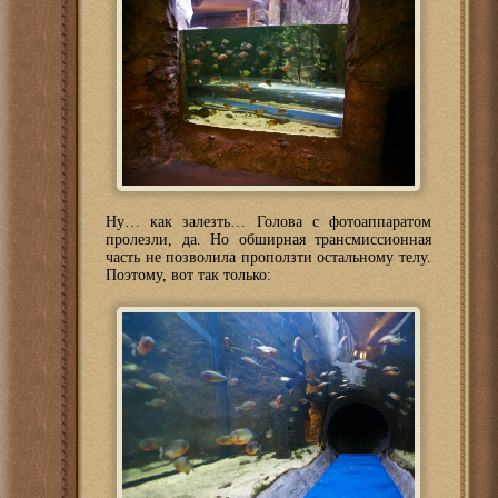
Ну… как залезть… Голова с фотоаппаратом
пролезли, да. Но обширная трансмиссионная
часть не позволила проползти остальному телу.
Поэтому, вот так только: