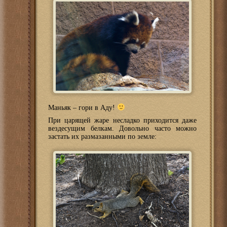
Маньяк – гори в Аду!
При царящей жаре несладко приходится даже
вездесущим белкам. Довольно часто можно
застать их размазанными по земле: