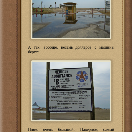
А так, вообще, весемь долларов с машины
берут:
Пляж очень большой. Наверное, самый