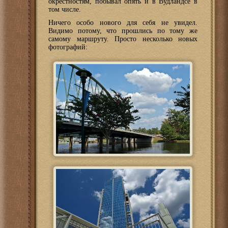
окрестностям, побывал опять и в Вудландсе в
том числе.
Ничего особо нового для себя не увидел.
Видимо потому, что прошлись по тому же
самому маршруту. Просто несколько новых
фотографий: