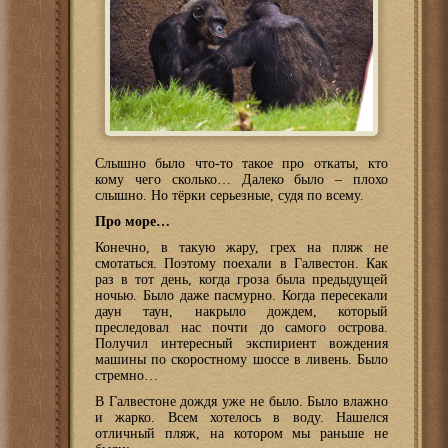
Слышно было что-то такое про откаты, кто
кому чего сколько… Далеко было – плохо
слышно. Но тёрки серьезные, судя по всему.
Про море…
Конечно, в такую жару, грех на пляж не
смотаться. Поэтому поехали в Галвестон. Как
раз в тот день, когда гроза была предыдущей
ночью. Было даже пасмурно. Когда пересекали
даун таун, накрыло дождем, который
преследовал нас почти до самого острова.
Получил интересный экспириент вождения
машины по скоростному шоссе в ливень. Было
стремно…
В Галвестоне дождя уже не было. Было влажно
и жарко. Всем хотелось в воду. Нашелся
отличный пляж, на котором мы раньше не