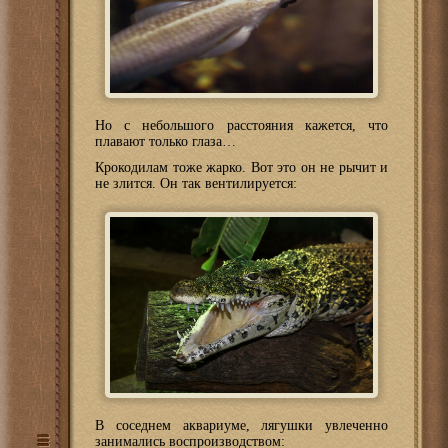
Но с небольшого расстояния кажется, что
плавают только глаза…
Крокодилам тоже жарко. Вот это он не рычит и
не злится. Он так вентилируется:
В соседнем аквариуме, лягушки увлеченно
занимались воспроизводством: