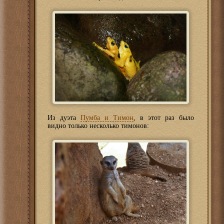
Из дуэта
Пумба и Тимон
, в этот раз было
видно только несколько тимонов: