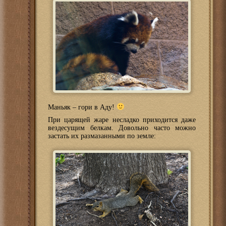
Маньяк – гори в Аду!
При царящей жаре несладко приходится даже
вездесущим белкам. Довольно часто можно
застать их размазанными по земле: