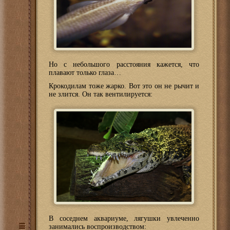
Но с небольшого расстояния кажется, что
плавают только глаза…
Крокодилам тоже жарко. Вот это он не рычит и
не злится. Он так вентилируется:
В соседнем аквариуме, лягушки увлеченно
занимались воспроизводством: