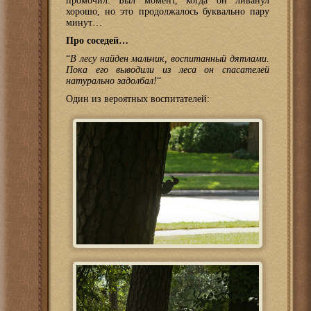
промочил. Был момент, когда он ливанул
хорошо, но это продолжалось буквально пару
минут…
Про соседей…
“
В лесу найден мальчик, воспитанный дятлами.
Пока его выводили из леса он спасателей
натурально задолбал!
“
Один из вероятных воспитателей: