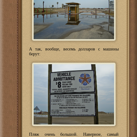
А так, вообще, весемь долларов с машины
берут:
Пляж очень большой. Наверное, самый