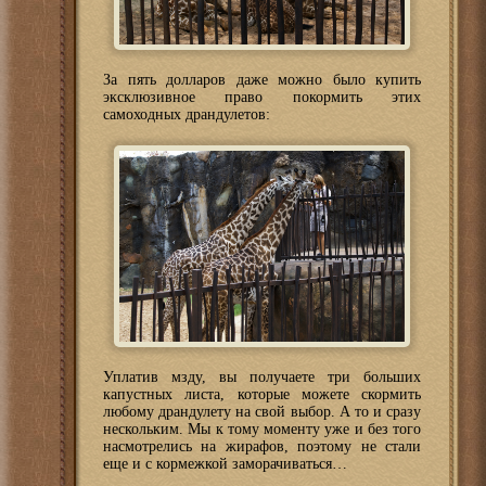
За пять долларов даже можно было купить
эксклюзивное право покормить этих
самоходных драндулетов:
Уплатив мзду, вы получаете три больших
капустных листа, которые можете скормить
любому драндулету на свой выбор. А то и сразу
нескольким. Мы к тому моменту уже и без того
насмотрелись на жирафов, поэтому не стали
еще и с кормежкой заморачиваться…