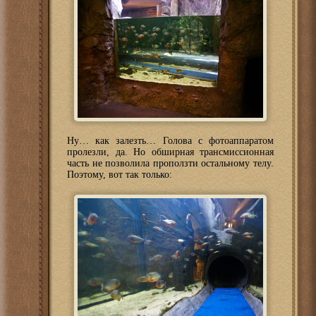
Ну… как залезть… Голова с фотоаппаратом
пролезли, да. Но обширная трансмиссионная
часть не позволила проползти остальному телу.
Поэтому, вот так только: