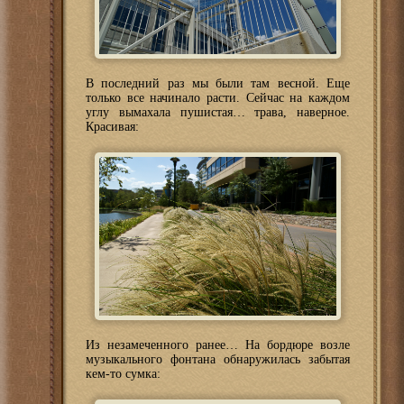
В последний раз мы были там весной. Еще
только все начинало расти. Сейчас на каждом
углу вымахала пушистая… трава, наверное.
Красивая:
Из незамеченного ранее… На бордюре возле
музыкального фонтана обнаружилась забытая
кем-то сумка: