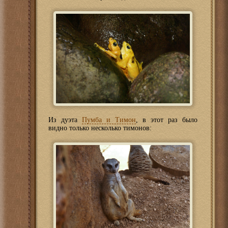
Из дуэта
Пумба и Тимон
, в этот раз было
видно только несколько тимонов: