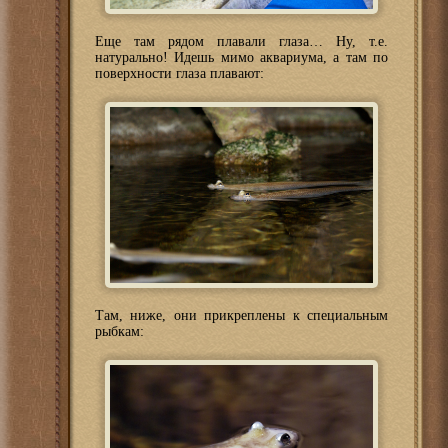
Еще там рядом плавали глаза… Ну, т.е.
натурально! Идешь мимо аквариума, а там по
поверхности глаза плавают:
Там, ниже, они прикреплены к специальным
рыбкам: