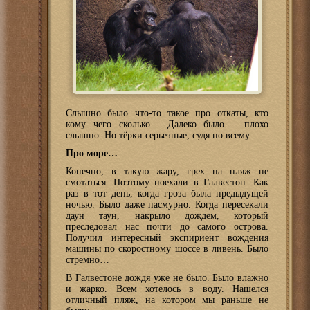
Слышно было что-то такое про откаты, кто
кому чего сколько… Далеко было – плохо
слышно. Но тёрки серьезные, судя по всему.
Про море…
Конечно, в такую жару, грех на пляж не
смотаться. Поэтому поехали в Галвестон. Как
раз в тот день, когда гроза была предыдущей
ночью. Было даже пасмурно. Когда пересекали
даун таун, накрыло дождем, который
преследовал нас почти до самого острова.
Получил интересный экспириент вождения
машины по скоростному шоссе в ливень. Было
стремно…
В Галвестоне дождя уже не было. Было влажно
и жарко. Всем хотелось в воду. Нашелся
отличный пляж, на котором мы раньше не