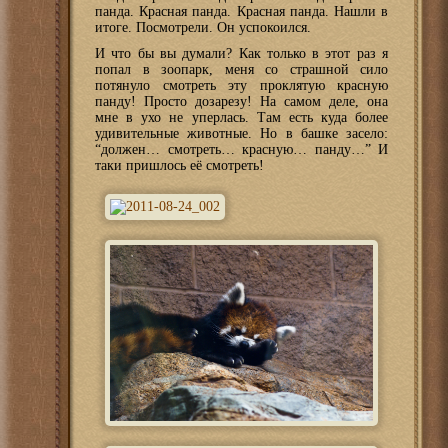
панда. Красная панда. Красная панда. Нашли в
итоге. Посмотрели. Он успокоился.
И что бы вы думали? Как только в этот раз я
попал в зоопарк, меня со страшной сило
потянуло смотреть эту проклятую красную
панду! Просто дозарезу! На самом деле, она
мне в ухо не уперлась. Там есть куда более
удивительные животные. Но в башке засело:
“должен… смотреть… красную… панду…” И
таки пришлось её смотреть!