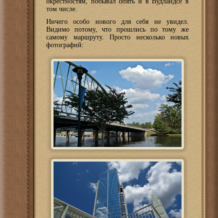
окрестностям, побывал опять и в Вудландсе в
том числе.
Ничего особо нового для себя не увидел.
Видимо потому, что прошлись по тому же
самому маршруту. Просто несколько новых
фотографий: